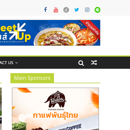
ACT US
Main Sponsors