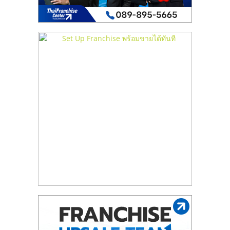
เปิด
ร้าน
ปรึกษา
ฟรี,
บริการ
พัฒนา
ระบบ
แฟ