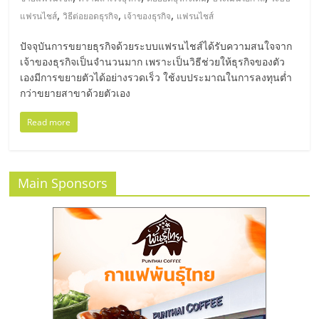
มอี
,
,
,
แฟรนไชส์
วิธีต่อยอดธุรกิจ
เจ้าของธุรกิจ
แฟรนไชส์
ไทย,
ปัจจุบันการขยายธุรกิจด้วยระบบแฟรนไชส์ได้รับความสนใจจาก
เจ้าของธุรกิจเป็นจำนวนมาก เพราะเป็นวิธีช่วยให้ธุรกิจของตัว
SMEs,
เองมีการขยายตัวได้อย่างรวดเร็ว ใช้งบประมาณในการลงทุนต่ำ
กว่าขยายสาขาด้วยตัวเอง
แฟ
Read more
รน
Main Sponsors
ไชส์,
ที่
ปรึกษา