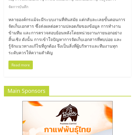
มอี
จัดการบันทึก
ไทย,
หลายองค์กรแม้จะมีระบบงานที่ทันสมัย แต่กลับละเลยขั้นตอนการ
จัดเก็บเอกสาร ซึ่งส่งผลต่อความปลอดภัยของข้อมูล การทำงาน
SMEs,
ข้ามทีม และการตรวจสอบย้อนหลังโดยหน่วยงานภายนอกอย่าง
สิ้นเชิง ดังนั้น การเข้าใจปัญหาการจัดเก็บเอกสารที่พบบ่อย และ
รู้จักแนวทางแก้ไขที่ถูกต้อง จึงเป็นสิ่งที่ผู้บริหารและทีมงานทุก
แฟ
ระดับควรให้ความสำคัญ
Read more
รน
ไชส์,
Main Sponsors
ที่
ปรึกษา