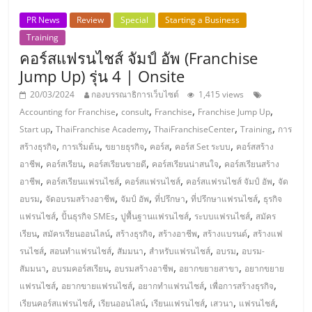
เปิด
PR News
Review
Special
Starting a Business
Training
ร้าน
คอร์สแฟรนไชส์ จัมป์ อัพ (Franchise
Jump Up) รุ่น 4 | Onsite
ปรึกษา
20/03/2024
กองบรรณาธิการเว็บไซต์
1,415 views
,
,
,
,
Accounting for Franchise
consult
Franchise
Franchise Jump Up
ฟรี,
,
,
,
,
Start up
ThaiFranchise Academy
ThaiFranchiseCenter
Training
การ
,
,
,
,
,
สร้างธุรกิจ
การเริ่มต้น
ขยายธุรกิจ
คอร์ส
คอร์ส Set ระบบ
คอร์สสร้าง
บริการ
,
,
,
,
อาชีพ
คอร์สเรียน
คอร์สเรียนขายดี
คอร์สเรียนน่าสนใจ
คอร์สเรียนสร้าง
,
,
,
,
อาชีพ
คอร์สเรียนแฟรนไชส์
คอร์สแฟรนไชส์
คอร์สแฟรนไชส์ จัมป์ อัพ
จัด
พัฒนา
,
,
,
,
,
อบรม
จัดอบรมสร้างอาชีพ
จัมป์ อัพ
ที่ปรึกษา
ที่ปรึกษาแฟรนไชส์
ธุรกิจ
,
,
,
,
แฟรนไชส์
ปั้นธุรกิจ SMEs
ปูพื้นฐานแฟรนไชส์
ระบบแฟรนไชส์
สมัคร
,
,
,
,
,
ระบบ
เรียน
สมัครเรียนออนไลน์
สร้างธุรกิจ
สร้างอาชีพ
สร้างแบรนด์
สร้างแฟ
,
,
,
,
,
รนไชส์
สอนทำแฟรนไชส์
สัมมนา
สำหรับแฟรนไชส์
อบรม
อบรม-
,
,
,
,
สัมมนา
อบรมคอร์สเรียน
อบรมสร้างอาชีพ
อยากขยายสาขา
อยากขยาย
แฟ
,
,
,
,
แฟรนไชส์
อยากขายแฟรนไชส์
อยากทำแฟรนไชส์
เพื่อการสร้างธุรกิจ
,
,
,
,
,
เรียนคอร์สแฟรนไชส์
เรียนออนไลน์
เรียนแฟรนไชส์
เสวนา
แฟรนไชส์