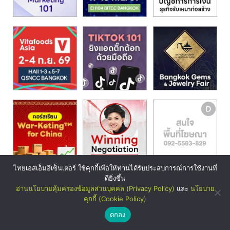
ไทยเอสเอ็มอีเซ็นเตอร์ ใช้คุกกี้เพื่อให้ท่านได้รับประสบการณ์การใช้งานที่
ดียิ่งขึ้น
อ่านนโยบายคุ้มครองข้อมูลส่วนบุคคล (Privacy Policy)
และ
นโยบาย
คุกกี้ (Cookie Policy)
ตกลง