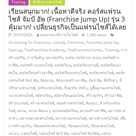
Training
ที่ปรึกษาแฟรนไชส์
ลงทุน
เรียนสนุกมาก! เนื้อหาดีจริง คอร์สแฟรน
ไชส์ จัมป์ อัพ (Franchise Jump Up) รุ่น 3
และ
คุ้มมาก! เปลี่ยนธุรกิจเป็นแฟรนไชส์ได้เลย
26/03/2024
กองบรรณาธิการเว็บไซต์
1,386 views
ขยาย
,
,
,
,
Accounting for Franchise
consult
Franchise
Franchise Jump Up
,
,
,
,
Start up
ThaiFranchise Academy
ThaiFranchiseCenter
Training
การ
สา
,
,
,
,
,
สร้างธุรกิจ
การเริ่มต้น
ขยายธุรกิจ
คอร์ส
คอร์ส Set ระบบ
คอร์สสร้าง
,
,
,
,
อาชีพ
คอร์สสร้างแฟรนไชส์
คอร์สเรียน
คอร์สเรียนขายดี
คอร์สเรียนน่า
,
,
,
,
ขา
สนใจ
คอร์สเรียนสร้างอาชีพ
คอร์สเรียนแฟรนไชส์
คอร์สแฟรนไชส์
คอร์ส
,
,
,
,
,
แฟรนไชส์ จัมป์ อัพ
จัดอบรม
จัดอบรมสร้างอาชีพ
จัมป์ อัพ
ที่ปรึกษา
ที่
,
,
,
,
ปรึกษาแฟรนไชส์
ธุรกิจแฟรนไชส์
ปั้นธุรกิจ SMEs
ปูพื้นฐานแฟรนไชส์
แฟ
,
,
,
,
,
ระบบแฟรนไชส์
สมัครเรียน
สมัครเรียนออนไลน์
สร้างธุรกิจ
สร้างอาชีพ
,
,
,
,
สร้างแบรนด์
สร้างแฟรนไชส์
สอนทำแฟรนไชส์
สัมมนา
สำหรับแฟรน
รน
,
,
,
,
,
ไชส์
อบรม
อบรม-สัมมนา
อบรมคอร์สเรียน
อบรมสร้างอาชีพ
อยากขยาย
,
,
,
,
สาขา
อยากขยายแฟรนไชส์
อยากขายแฟรนไชส์
อยากทำแฟรนไชส์
เพื่อ
ไชส์,
,
,
,
,
การสร้างธุรกิจ
เรียนคอร์สแฟรนไชส์
เรียนออนไลน์
เรียนแฟรนไชส์
,
,
,
,
เสวนา
แฟรนไชส์
แฟรนไชส์ จัมป์ อัพ
แฟรนไชส์ จัมป์อัพ
แฟรน