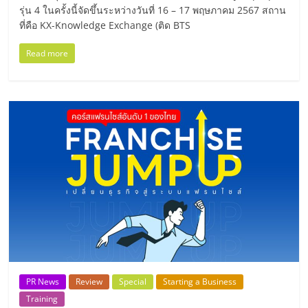
แฟ
รุ่น 4 ในครั้งนี้จัดขึ้นระหว่างวันที่ 16 – 17 พฤษภาคม 2567 สถาน
ที่คือ KX-Knowledge Exchange (ติด BTS
รน
Read more
ไชส์,
รวม
แฟ
รน
ไชส์
ขาย
PR News
Review
Special
Starting a Business
Training