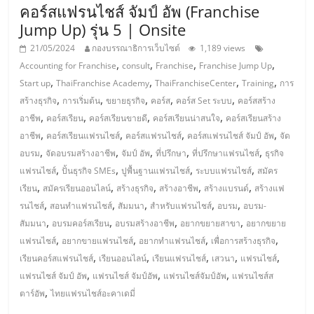
แฟ
คอร์สแฟรนไชส์ จัมป์ อัพ (Franchise
รน
Jump Up) รุ่น 5 | Onsite
21/05/2024
กองบรรณาธิการเว็บไซต์
1,189 views
,
,
,
,
ไชส์
Accounting for Franchise
consult
Franchise
Franchise Jump Up
,
,
,
,
Start up
ThaiFranchise Academy
ThaiFranchiseCenter
Training
การ
,
,
,
,
,
สร้างธุรกิจ
การเริ่มต้น
ขยายธุรกิจ
คอร์ส
คอร์ส Set ระบบ
คอร์สสร้าง
แฟ
,
,
,
,
อาชีพ
คอร์สเรียน
คอร์สเรียนขายดี
คอร์สเรียนน่าสนใจ
คอร์สเรียนสร้าง
,
,
,
,
อาชีพ
คอร์สเรียนแฟรนไชส์
คอร์สแฟรนไชส์
คอร์สแฟรนไชส์ จัมป์ อัพ
จัด
รน
,
,
,
,
,
อบรม
จัดอบรมสร้างอาชีพ
จัมป์ อัพ
ที่ปรึกษา
ที่ปรึกษาแฟรนไชส์
ธุรกิจ
,
,
,
,
แฟรนไชส์
ปั้นธุรกิจ SMEs
ปูพื้นฐานแฟรนไชส์
ระบบแฟรนไชส์
สมัคร
ไชส์
,
,
,
,
,
เรียน
สมัครเรียนออนไลน์
สร้างธุรกิจ
สร้างอาชีพ
สร้างแบรนด์
สร้างแฟ
,
,
,
,
,
รนไชส์
สอนทำแฟรนไชส์
สัมมนา
สำหรับแฟรนไชส์
อบรม
อบรม-
ขาย
,
,
,
,
สัมมนา
อบรมคอร์สเรียน
อบรมสร้างอาชีพ
อยากขยายสาขา
อยากขยาย
,
,
,
,
แฟรนไชส์
อยากขายแฟรนไชส์
อยากทำแฟรนไชส์
เพื่อการสร้างธุรกิจ
,
,
,
,
,
หน้า
เรียนคอร์สแฟรนไชส์
เรียนออนไลน์
เรียนแฟรนไชส์
เสวนา
แฟรนไชส์
,
,
,
แฟรนไชส์ จัมป์ อัพ
แฟรนไชส์ จัมป์อัพ
แฟรนไชส์จัมป์อัพ
แฟรนไชส์ส
,
ตาร์อัพ
ไทยแฟรนไชส์อะคาเดมี่
บ้าน