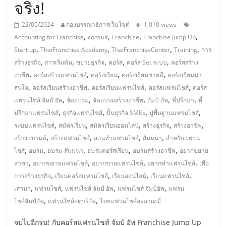
มอี
จริง!
22/05/2024
กองบรรณาธิการเว็บไซต์
1,010 views
ไทย,
,
,
,
,
Accounting for Franchise
consult
Franchise
Franchise Jump Up
,
,
,
,
Start up
ThaiFranchise Academy
ThaiFranchiseCenter
Training
การ
SMEs,
,
,
,
,
,
สร้างธุรกิจ
การเริ่มต้น
ขยายธุรกิจ
คอร์ส
คอร์ส Set ระบบ
คอร์สสร้าง
,
,
,
,
อาชีพ
คอร์สสร้างแฟรนไชส์
คอร์สเรียน
คอร์สเรียนขายดี
คอร์สเรียนน่า
แฟ
,
,
,
,
สนใจ
คอร์สเรียนสร้างอาชีพ
คอร์สเรียนแฟรนไชส์
คอร์สแฟรนไชส์
คอร์ส
,
,
,
,
,
แฟรนไชส์ จัมป์ อัพ
จัดอบรม
จัดอบรมสร้างอาชีพ
จัมป์ อัพ
ที่ปรึกษา
ที่
รน
,
,
,
,
ปรึกษาแฟรนไชส์
ธุรกิจแฟรนไชส์
ปั้นธุรกิจ SMEs
ปูพื้นฐานแฟรนไชส์
,
,
,
,
,
ระบบแฟรนไชส์
สมัครเรียน
สมัครเรียนออนไลน์
สร้างธุรกิจ
สร้างอาชีพ
,
,
,
,
ไชส์,
สร้างแบรนด์
สร้างแฟรนไชส์
สอนทำแฟรนไชส์
สัมมนา
สำหรับแฟรน
,
,
,
,
,
ไชส์
อบรม
อบรม-สัมมนา
อบรมคอร์สเรียน
อบรมสร้างอาชีพ
อยากขยาย
,
,
,
,
สาขา
อยากขยายแฟรนไชส์
อยากขายแฟรนไชส์
อยากทำแฟรนไชส์
เพื่อ
ที่
,
,
,
,
การสร้างธุรกิจ
เรียนคอร์สแฟรนไชส์
เรียนออนไลน์
เรียนแฟรนไชส์
,
,
,
,
เสวนา
แฟรนไชส์
แฟรนไชส์ จัมป์ อัพ
แฟรนไชส์ จัมป์อัพ
แฟรน
ปรึกษา
,
,
ไชส์จัมป์อัพ
แฟรนไชส์สตาร์อัพ
ไทยแฟรนไชส์อะคาเดมี่
จบไปอีกรุ่น! กับคอร์สแฟรนไชส์ จัมป์ อัพ Franchise Jump Up