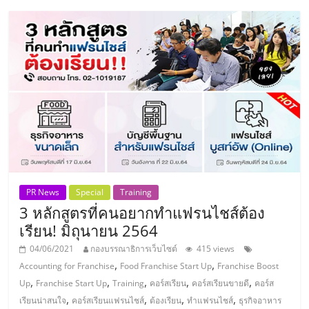
PR News
Special
Training
3 หลักสูตรที่คนอยากทำแฟรนไชส์ต้อง
เรียน! มิถุนายน 2564
04/06/2021
กองบรรณาธิการเว็บไซต์
415 views
,
,
Accounting for Franchise
Food Franchise Start Up
Franchise Boost
,
,
,
,
,
Up
Franchise Start Up
Training
คอร์สเรียน
คอร์สเรียนขายดี
คอร์ส
,
,
,
,
เรียนน่าสนใจ
คอร์สเรียนแฟรนไชส์
ต้องเรียน
ทำแฟรนไชส์
ธุรกิจอาหาร