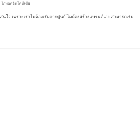
,
ไก่ทอดอินโดนีเซีย
นใจ เพราะเราไม่ต้องเริ่มจากศูนย์ ไม่ต้องสร้างแบรนด์เอง สามารถเริ่ม