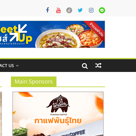
ACT US
Main Sponsors