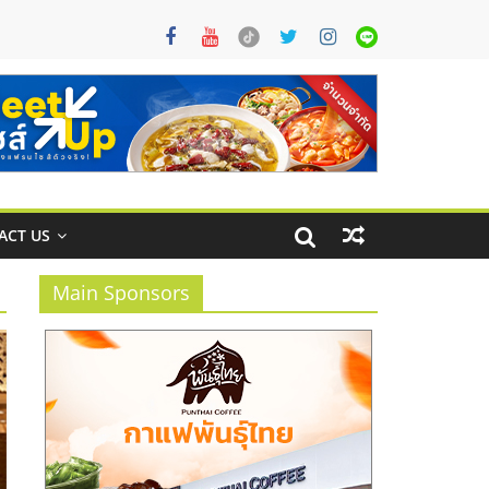
ACT US
Main Sponsors