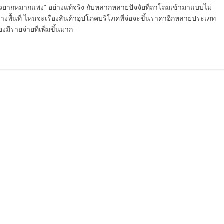
ยากหมากแพง” อย่างแท้จริง กับหลากหลายปัจจัยที่ถาโถมเข้ามาแบบไม่
นบางพื้นที่ ไหนจะเรื่องสินค้าอุปโภคบริโภคที่จ่อจะขึ้นราคาอีกหลายประเภท
มีรายจ่ายที่เพิ่มขึ้นมาก