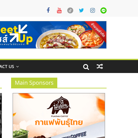
ACT US
Main Sponsors