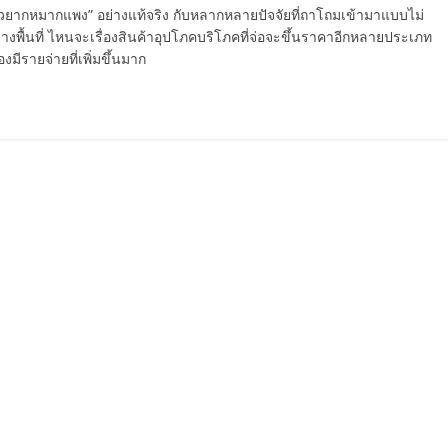
ยากหมากแพง” อย่างแท้จริง กับหลากหลายปัจจัยที่ถาโถมเข้ามาแบบไม่
นบางพื้นที่ ไหนจะเรื่องสินค้าอุปโภคบริโภคที่จ่อจะขึ้นราคาอีกหลายประเภท
มีรายจ่ายที่เพิ่มขึ้นมาก