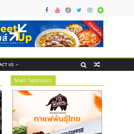
ACT US
Main Sponsors