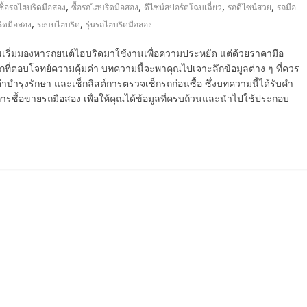
,
,
,
,
ซื้อรถไฮบริดมือสอง
ซื้อรถไฮบริดมือสอง
ดีไซน์สปอร์ตโฉบเฉี่ยว
รถดีไซน์สวย
รถมือ
,
,
ิดมือสอง
ระบบไฮบริด
รุ่นรถไฮบริดมือสอง
นเริ่มมองหารถยนต์ไฮบริดมาใช้งานเพื่อความประหยัด แต่ด้วยราคามือ
กที่ตอบโจทย์ความคุ้มค่า บทความนี้จะพาคุณไปเจาะลึกข้อมูลต่าง ๆ ที่ควร
า ค่าบำรุงรักษา และเช็กลิสต์การตรวจเช็กรถก่อนซื้อ ซึ่งบทความนี้ได้รับคำ
การซื้อขายรถมือสอง เพื่อให้คุณได้ข้อมูลที่ครบถ้วนและนำไปใช้ประกอบ