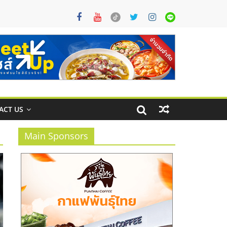
ACT US
Main Sponsors