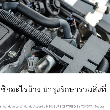
,
ช็กอะไรบ้าง บำรุงรักษารวมสิ่งที่
,
,
,
honda accord
Honda Accord e:HEV
SURE CERTIFIED BY TOYOTA
Toyota