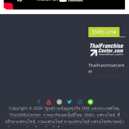
SMEs Link
ThaiFranchiseCent
er
Copyright © 2026
"ศูนย์รวมข้อมูลธุรกิจ SME แห่งประเทศไทย,
ThaiSMEsCenter, รวมธุรกิจเอสเอ็มอีไทย, SMEs, แฟรนไชส์, ที่
ปรึกษาแฟรนไชส์, รวมแฟรนไชส์ ขายแฟรนไชส์ แฟรนไชส์ขายหน้า
บ้าน ลงทุนน้อย คืนทุนไว, ที่ปรึกษาการลงทุนและขยายสาขาแฟรน