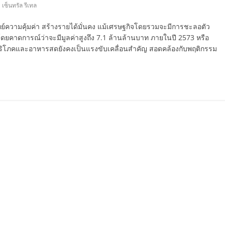
,
เซ็นทรัล รีเทล
จทย์ความคุ้มค่า สร้างรายได้มั่นคง แม้เศรษฐกิจโดยรวมจะมีการชะลอตัว
ดยคาดการณ์ว่าจะมีมูลค่าสูงถึง 7.1 ล้านล้านบาท ภายในปี 2573 หรือ
ภคบริโภคและอาหารสดยังคงเป็นแรงขับเคลื่อนสำคัญ สอดคล้องกับพฤติกรรม