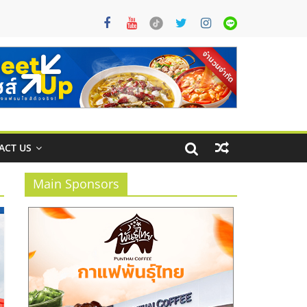
ACT US
Main Sponsors