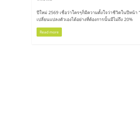
ไทย,
SMEs,
ปีใหม่ 2569 เชื่อว่าใครๆก็มีความตั้งใจว่าชีวิตในปีหน้า “
เปลี่ยนแปลงตัวเองได้อย่างที่ต้องการนั้นมีไม่ถึง 20%
แฟ
Read more
รน
ไชส์,
ที่
ปรึกษา
แฟ
รน