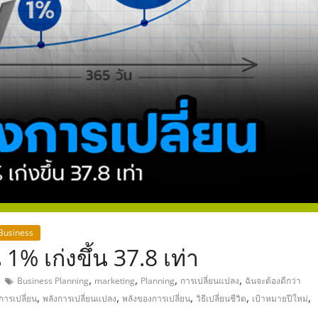
,
 Business
 1% เก่งขึ้น 37.8 เท่า
,
,
,
,
Business Planning
marketing
Planning
การเปลี่ยนแปลง
ฉันจะต้องดีกว่า
,
,
,
,
,
การเปลี่ยน
พลังการเปลี่ยนแปลง
พลังของการเปลี่ยน
วิธีเปลี่ยนชีวิต
เป้าหมายปีใหม่