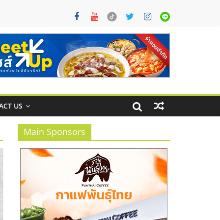
ACT US
Main Sponsors