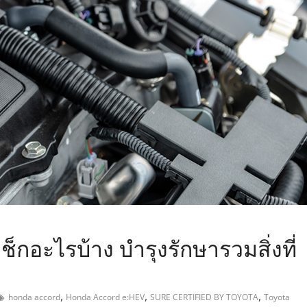
,
ช็กอะไรบ้าง บำรุงรักษารวมสิ่งที่
,
,
,
honda accord
Honda Accord e:HEV
SURE CERTIFIED BY TOYOTA
Toyota