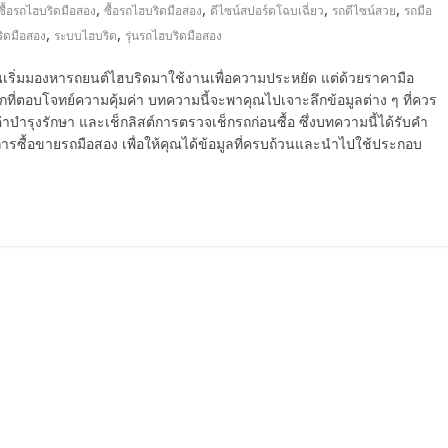
,
,
,
,
ซื้อรถไฮบริดมือสอง
ซื้อรถไฮบริดมือสอง
ดีไซน์สปอร์ตโฉบเฉี่ยว
รถดีไซน์สวย
รถมือ
,
,
ิดมือสอง
ระบบไฮบริด
รุ่นรถไฮบริดมือสอง
นเริ่มมองหารถยนต์ไฮบริดมาใช้งานเพื่อความประหยัด แต่ด้วยราคามือ
กที่ตอบโจทย์ความคุ้มค่า บทความนี้จะพาคุณไปเจาะลึกข้อมูลต่าง ๆ ที่ควร
า ค่าบำรุงรักษา และเช็กลิสต์การตรวจเช็กรถก่อนซื้อ ซึ่งบทความนี้ได้รับคำ
การซื้อขายรถมือสอง เพื่อให้คุณได้ข้อมูลที่ครบถ้วนและนำไปใช้ประกอบ