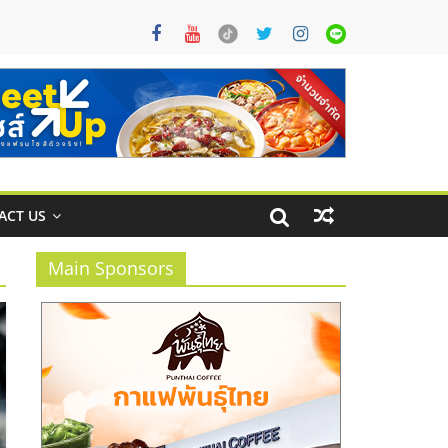
ACT US
Main Sponsors