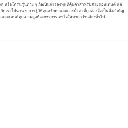
on หรือโดรนรุ่นต่าง ๆ ถือเป็นการลงทุนที่คุ้มค่าสำหรับสายคอนเทนต์ แต่
ับเราไปนาน ๆ การรู้วิธีดูแลรักษาและการตั้งค่าที่ถูกต้องจึงเป็นสิ่งสำคัญ
่นและเลนส์คุณภาพสูงต้องการการเอาใจใส่มากกว่ากล้องทั่วไป