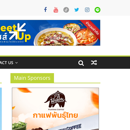
ACT US
Main Sponsors