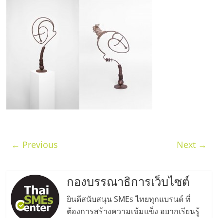
แห่ง
ประเทศไทย,
ThaiSMEsCenter,
รวม
ธุรกิจ
เอ
← Previous
Next →
ส
กองบรรณาธิการเว็บไซต์
เอ็
ยินดีสนับสนุน SMEs ไทยทุกแบรนด์ ที่
ต้องการสร้างความเข้มแข็ง อยากเรียนรู้