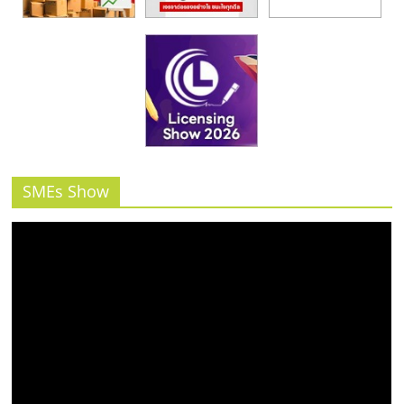
SMEs Show