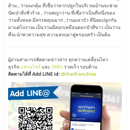
ด้าน , ว่านนกคุ้ม ที่เชื่อว่าหากปลูกในบริเวณบ้านจะช่วย
ปัดเป่าสิ่งชั่วร้าย , ว่านพญาว่าน ที่เชื่อว่าเป็นที่หนึ่งของ
ว่านทั้งหมด มีสรรพคุณมาก ,ว่านมหาบัว ที่นิยมปลูกกัน
มาแต่โบราณ เป็นว่านมีดอกเหมือนดอกบัวสีขาว เป็นว่าน
ที่จะนำพาความสุข ความสงบมาสู่ครอบครัว เป็นต้น
ผู้อ่านสามารถติดตามข่าวสาร ทุกความเคลื่อนไหว
ธุรกิจ
แฟรนไชส์
และ
SMEs
รวดเร็ว รอบด้าน
ติดตามได้ที่ Add LINE id:
@thaifranchise