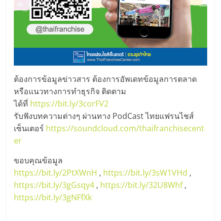
ต้องการข้อมูลข่าวสาร ต้องการอัพเดทข้อมูลการตลาด
หรือแนวทางการทำธุรกิจ ติดตาม
ได้ที่
https://bit.ly/3corFV2
รับฟังบทความต่างๆ ผ่านทาง PodCast ไทยแฟรนไชส์
เซ็นเตอร์
https://soundcloud.com/thaifranchisecent
er
ขอบคุณข้อมูล
https://bit.ly/2PtXWnH
,
https://bit.ly/3sW1VHd
,
https://bit.ly/3gGsqy4
,
https://bit.ly/32U8Whf
,
https://bit.ly/3gNFfXk