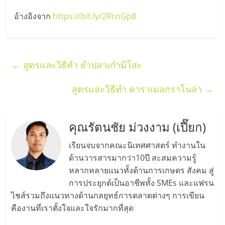
อ้างอิงจาก
https://bit.ly/2RcnGp8
←
สูตรและวิธีทำ ยำปลาเก๋ามิโสะ
สูตรและวิธีทำ คาราเมลกราโนล่า
→
คุณรัตนชัย ม่วงงาม (เปี๊ยก)
เรียนจบจากคณะนิเทศศาสตร์ ทำงานใน
ด้านวารสารมากว่า10ปี สะสมความรู้
หลากหลายแนวทั้งด้านการเกษตร สังคม สู่
การประยุกต์เป็นอาชีพทั้ง SMEs และแฟรน
ไชส์รวมถึงแนวทางด้านกลยุทธ์การตลาดต่างๆ การเขียน
คืองานที่เราตั้งใจและใจรักมากที่สุด