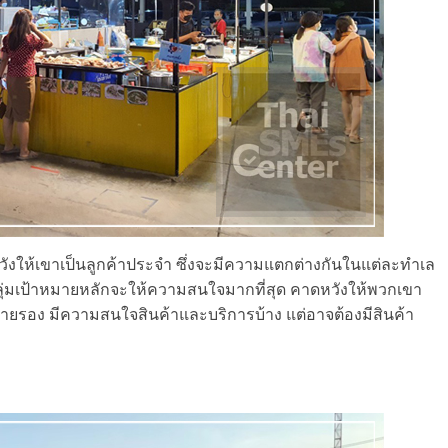
หวังให้เขาเป็นลูกค้าประจำ ซึ่งจะมีความแตกต่างกันในแต่ละทำเล
กลุ่มเป้าหมายหลักจะให้ความสนใจมากที่สุด คาดหวังให้พวกเขา
้าหมายรอง มีความสนใจสินค้าและบริการบ้าง แต่อาจต้องมีสินค้า