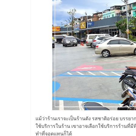
รวม
แฟ
รน
ไชส์
พร้อม
ทำเล
สำหรับ
เปิด
แม้ว่าร้านเราจะเป็นร้านดัง รสชาติอร่อย บรรยา
ใช้บริการในร้าน เขาอาจเลือกใช้บริการร้านที่มีท
ทำที่จอดแทนก็ได้