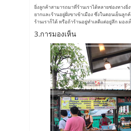
น้อย
ยิ่งลูกค้าสามารถมาที่ร้านเราได้หลายช่องทางย
ยากและร้านอยู่ฝั่งขาเข้าเมือง ซึ่งในตอนเย็น
คืน
ร้านเราก็ได้ หรือถ้าร้านอยู่ทำเลดีแต่อยู่ลึก มอง
3.การมองเห็น
ทุน
ไว,
ที่
ปรึกษา
การ
ลงทุน