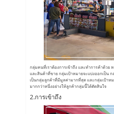
ไชส์,
รวม
แฟ
รน
ไชส์
กลุ่มคนที่เราต้องการเข้าถึง และทำการค้าด้วย 
และสินค้าที่ขาย กลุ่มเป้าหมายจะแบ่งออกเป็น 
ขาย
เป็นกลุ่มลูกค้าที่มีมูลค่ามากที่สุด และกลุ่มเป
มากกว่าหนึ่งอย่างให้ลูกค้ากลุ่มนี้ได้ตัดสินใจ
แฟ
2.การเข้าถึง
รน