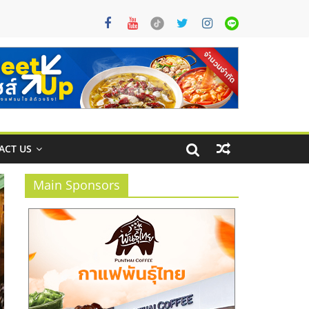
ACT US
Main Sponsors