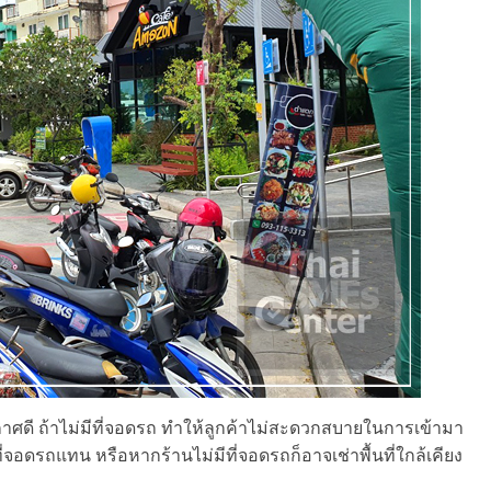
กาศดี ถ้าไม่มีที่จอดรถ ทำให้ลูกค้าไม่สะดวกสบายในการเข้ามา
ี่จอดรถแทน หรือหากร้านไม่มีที่จอดรถก็อาจเช่าพื้นที่ใกล้เคียง