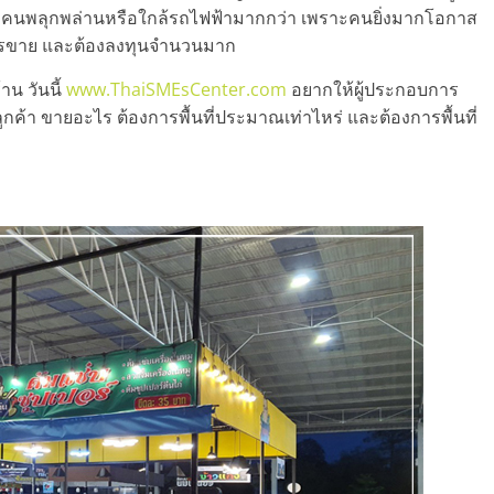
่ที่คนพลุกพล่านหรือใกล้รถไฟฟ้ามากกว่า เพราะคนยิ่งมากโอกาส
การขาย และต้องลงทุนจำนวนมาก
าน วันนี้
www.ThaiSMEsCenter.com
อยากให้ผู้ประกอบการ
ลูกค้า ขายอะไร ต้องการพื้นที่ประมาณเท่าไหร่ และต้องการพื้นที่