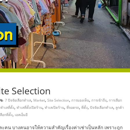
,
Site Selection
,
,
,
,
,
7 ปัจจัยเลือกทำเล
Market
Site Selection
การมองเห็น
การเข้าถึง
การเลือก
,
,
,
,
,
,
,
ทำเลที่ตั้ง
ทำเลที่ตั้งเปิดร้าน
ทำเลเปิดร้าน
ที่จอดรถ
ที่ตั้ง
ปัจจัยเลือกทำเล
ลูกค้า
,
ลือกที่ตั้ง
เอสเอ็มอี
ต่ละคน บางคนอาจให้ความสำคัญเรื่องค่าเช่าเป็นหลัก เพราะถูก