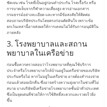
แฟ
ชัดเจน เช่น โรคที่เป็นอยู่ก่อนทำประกัน โรคเรื้อรัง หรือ
การบาดเจ็บจากกีฬาความเสี่ยงสูง ควรอ่านเอกสาร
รน
กรมธรรม์อย่างละเอียด และหากมีข้อสงสัยให้ติดต่อ
สอบถามบริษัทประกันโดยตรงก่อนตัดสินใจ เพราะข้อ
ไชส์
ยกเว้นเหล่านี้อาจส่งผลให้การเคลมไม่ได้รับการอนุมัติใน
ภายหลัง
แฟ
3. โรงพยาบาลและสถาน
รน
พยาบาลในเครือข่าย
ไชส์
ก่อนซื้อควรตรวจสอบว่าโรงพยาบาลที่คุณใช้บริการ
ประจำหรือโรงพยาบาลใกล้บ้านอยู่ในเครือข่ายของบริษัท
ขาย
ประกันหรือไม่ หากไม่อยู่ในเครือข่าย อาจต้องสำรองจ่าย
ก่อนแล้วค่อยเบิกคืน ซึ่งอาจสร้างความยุ่งยากในช่วงที่ไม่
หน้า
สบาย บางบริษัทมีเครือข่ายโรงพยาบาลชั้นนำทั่วประเทศ
ซึ่งเป็นจุดเด่นที่ช่วยให้การใช้สิทธิ์สะดวกและรวดเร็วยิ่ง
ขึ้น
บ้าน