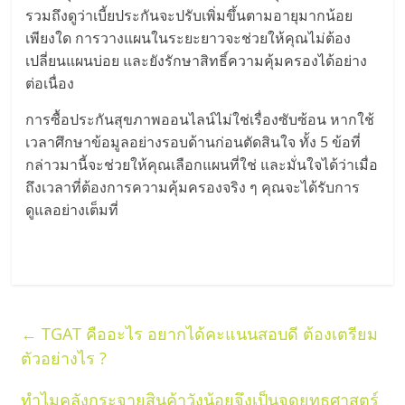
รวมถึงดูว่าเบี้ยประกันจะปรับเพิ่มขึ้นตามอายุมากน้อย
ลงทุน
เพียงใด การวางแผนในระยะยาวจะช่วยให้คุณไม่ต้อง
เปลี่ยนแผนบ่อย และยังรักษาสิทธิ์ความคุ้มครองได้อย่าง
และ
ต่อเนื่อง
การซื้อประกันสุขภาพออนไลน์ไม่ใช่เรื่องซับซ้อน หากใช้
ขยาย
เวลาศึกษาข้อมูลอย่างรอบด้านก่อนตัดสินใจ ทั้ง 5 ข้อที่
กล่าวมานี้จะช่วยให้คุณเลือกแผนที่ใช่ และมั่นใจได้ว่าเมื่อ
สา
ถึงเวลาที่ต้องการความคุ้มครองจริง ๆ คุณจะได้รับการ
ดูแลอย่างเต็มที่
ขา
แฟ
รน
←
TGAT คืออะไร อยากได้คะแนนสอบดี ต้องเตรียม
ตัวอย่างไร ?
ไชส์,
ทำไมคลังกระจายสินค้าวังน้อยจึงเป็นจุดยุทธศาสตร์