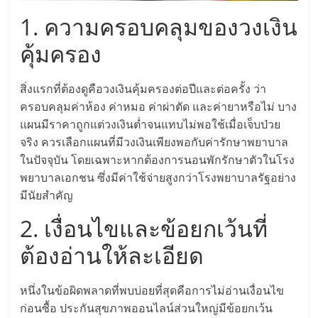
แฟ
1. ความครอบคลุมของวงเงิน
รน
คุ้มครอง
ไชส์,
สิ่งแรกที่ต้องดูคือวงเงินคุ้มครองต่อปีและต่อครั้ง ว่า
ครอบคลุมค่าห้อง ค่าหมอ ค่าผ่าตัด และค่ายาหรือไม่ บาง
รวม
แผนมีราคาถูกแต่วงเงินต่ำจนแทบไม่พอใช้เมื่อเจ็บป่วย
จริง ควรเลือกแผนที่มีวงเงินเพียงพอกับค่ารักษาพยาบาล
แฟ
ในปัจจุบัน โดยเฉพาะหากต้องการนอนพักรักษาตัวในโรง
พยาบาลเอกชน ซึ่งมีค่าใช้จ่ายสูงกว่าโรงพยาบาลรัฐอย่าง
รน
มีนัยสำคัญ
2. เงื่อนไขและข้อยกเว้นที่
ไชส์
ต้องอ่านให้ละเอียด
ขาย
หนึ่งในข้อผิดพลาดที่พบบ่อยที่สุดคือการไม่อ่านเงื่อนไข
ก่อนซื้อ ประกันสุขภาพออนไลน์ส่วนใหญ่มีข้อยกเว้น