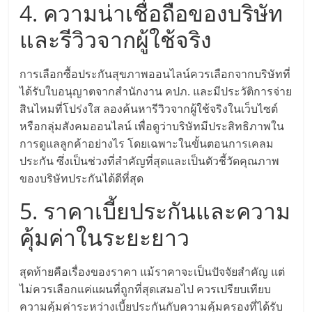
4. ความน่าเชื่อถือของบริษัท
ลงทุน
และรีวิวจากผู้ใช้จริง
น้อย
การเลือกซื้อประกันสุขภาพออนไลน์ควรเลือกจากบริษัทที่
ได้รับใบอนุญาตจากสำนักงาน คปภ. และมีประวัติการจ่าย
คืน
สินไหมที่โปร่งใส ลองค้นหารีวิวจากผู้ใช้จริงในเว็บไซต์
หรือกลุ่มสังคมออนไลน์ เพื่อดูว่าบริษัทมีประสิทธิภาพใน
ทุน
การดูแลลูกค้าอย่างไร โดยเฉพาะในขั้นตอนการเคลม
ประกัน ซึ่งเป็นช่วงที่สำคัญที่สุดและเป็นตัวชี้วัดคุณภาพ
ไว,
ของบริษัทประกันได้ดีที่สุด
5. ราคาเบี้ยประกันและความ
ที่
คุ้มค่าในระยะยาว
ปรึกษา
สุดท้ายคือเรื่องของราคา แม้ราคาจะเป็นปัจจัยสำคัญ แต่
ไม่ควรเลือกแค่แผนที่ถูกที่สุดเสมอไป ควรเปรียบเทียบ
การ
ความคุ้มค่าระหว่างเบี้ยประกันกับความคุ้มครองที่ได้รับ