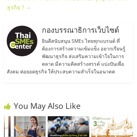
ศูนย์
→
ธุรกิจ ?
รวม
กองบรรณาธิการเว็บไซต์
แฟ
ยินดีสนับสนุน SMEs ไทยทุกแบรนด์ ที่
ต้องการสร้างความเข้มแข็ง อยากเรียนรู้
รน
พัฒนาธุรกิจ ส่งเสริมความเข้าใจในการ
ตลาด มีความคิดสร้างสรรค์ แบ่งปันเพื่อ
ไชส์
สังคม ต่อยอดธุรกิจ ให้ประสบความสำเร็จในอนาคต
พร้อม
You May Also Like
ทำเล
สำหรับ