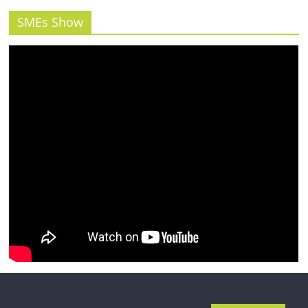
SMEs Show