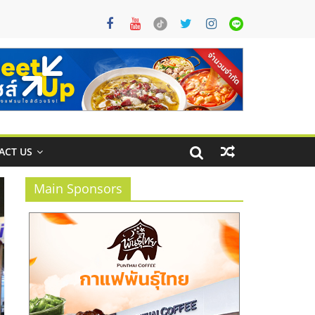
ACT US
Main Sponsors