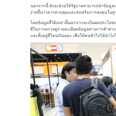
นอกจากนี้ ยังจะช่วยให้รัฐบาลสามารถนำข้อมูลเห
ไชส์
ง่ายขึ้นว่าควรควบคุมและส่งเสริมการลงทุนในธ
แฟ
โดยข้อมูลที่ได้เหล่านี้นอกจากจะเป็นผลประโยชน
ดีในการตรวจดูรายละเอียดข้อมูลทางการค้าต่างๆ เ
รน
และตั้งอยู่ที่ไหนกันเยอะ เพื่อให้คนทั่วไปได้นำไ
ไชส์
ขาย
หน้า
บ้าน
ลงทุน