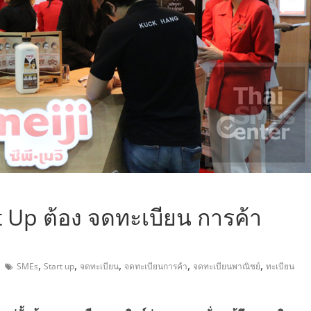
,
rt Up ต้อง จดทะเบียน การค้า
,
,
,
,
,
SMEs
Start up
จดทะเบียน
จดทะเบียนการค้า
จดทะเบียนพาณิชย์
ทะเบียน