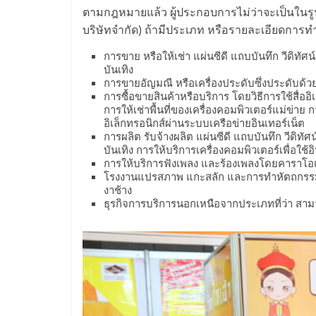
รวม
ตามกฎหมายแล้ว ผู้ประกอบการไม่ว่าจะเป็นในรู
บริษัทจำกัด) ถ้ามีประเภท หรือรายละเอียดการทำ
แฟ
การขาย หรือให้เช่า แผ่นซีดี แถบบันทึก วีดิทัศน์ 
บันเทิง
รน
การขายอัญมณี หรือเครื่องประดับซึ่งประดับด้ว
การซื้อขายสินค้าหรือบริการ โดยวิธีการใช้สื่ออ
การให้เช่าพื้นที่ของเครื่องคอมพิวเตอร์แม่ข่าย
ไชส์
อิเล็กทรอนิกส์ผ่านระบบเครือข่ายอินเทอร์เน็ต
การผลิต รับจ้างผลิต แผ่นซีดี แถบบันทึก วีดิทัศน์ 
บันเทิง การให้บริการเครื่องคอมพิวเตอร์เพื่อใช้อ
พร้อม
การให้บริการฟังเพลง และร้องเพลงโดยคาราโอเกะ
โรงงานแปรสภาพ แกะสลัก และการทำหัตถกรรมจา
งาช้าง
ทำเล
ธุรกิจการบริการนอกเหนือจากประเภทที่ว่า สามารถ
สำหรับ
เปิด