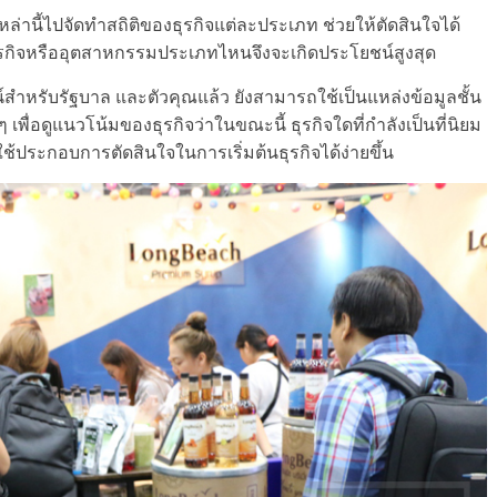
ล่านี้ไปจัดทำสถิติของธุรกิจแต่ละประเภท ช่วยให้ตัดสินใจได้
ุรกิจหรืออุตสาหกรรมประเภทไหนจึงจะเกิดประโยชน์สูงสุด
์สำหรับรัฐบาล และตัวคุณแล้ว ยังสามารถใช้เป็นแหล่งข้อมูลชั้น
พื่อดูแนวโน้มของธุรกิจว่าในขณะนี้ ธุรกิจใดที่กำลังเป็นที่นิยม
ปใช้ประกอบการตัดสินใจในการเริ่มต้นธุรกิจได้ง่ายขึ้น