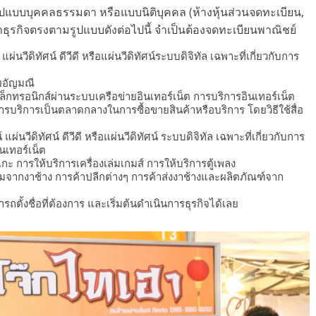
ปแบบบุคคลธรรมดา หรือแบบนิติบุคคล (ห้างหุ้นส่วนจดทะเบียน,
ธุรกิจตรงตามรูปแบบดังต่อไปนี้ จำเป็นต้องจดทะเบียนพาณิชย์
แผ่นวีดิทัศน์ ดีวีดี หรือแผ่นวีดิทัศน์ระบบดิจิทัล เฉพาะที่เกี่ยวกับการ
ยอัญมณี
ิเล็กทรอนิกส์ผ่านระบบเครือข่ายอินเทอร์เน็ต การบริการอินเทอร์เน็ต
 การบริการเป็นตลาดกลางในการซื้อขายสินค้าหรือบริการ โดยวิธีใช้สื่อ
แผ่นวีดิทัศน์ ดีวีดี หรือแผ่นวีดิทัศน์ ระบบดิจิทัล เฉพาะที่เกี่ยวกับการ
ินเทอร์เน็ต
 การให้บริการเครื่องเล่มเกมส์ การให้บริการตู้เพลง
กงาช้าง การค้าปลีกต่างๆ การค้าส่งงาช้างและผลิตภัณฑ์จาก
ตั้งชื่อที่ต้องการ และเริ่มต้นดำเนินการธุรกิจได้เลย