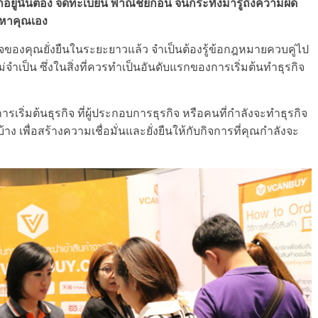
ทำอยู่นั้นต้อง จดทะเบียน พาณิชย์ก่อน จนกระทั่งมารู้ถึงความผิด
มาหาคุณเอง
ุรกิจของคุณยั่งยืนในระยะยาวแล้ว จำเป็นต้องรู้ข้อกฎหมายควบคู่ไป
ยไม่จำเป็น ซึ่งในสิ่งที่ควรทำเป็นอันดับแรกของการเริ่มต้นทำธุรกิจ
การเริ่มต้นธุรกิจ ที่ผู้ประกอบการธุรกิจ หรือคนที่กำลังจะทำธุรกิจ
ง เพื่อสร้างความเชื่อมั่นและยั่งยืนให้กับกิจการที่คุณกำลังจะ