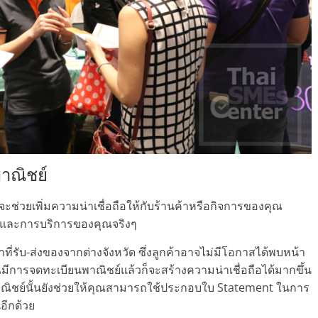
าณิชย์
ช่วยเพิ่มความน่าเชื่อถือให้กับร้านค้าหรือกิจการของคุณ
ค้าและการบริการของคุณจริงๆ
ที่รับ-ส่งของจากต่างจังหวัด ซึ่งลูกค้าอาจไม่มีโอกาสได้พบหน้า
ณมีการจดทะเบียนพาณิชย์แล้วก็จะสร้างความน่าเชื่อถือได้มากขึ้น
พาณิชย์นั้นยังช่วยให้คุณสามารถใช้ประกอบใบ Statement ในการ
นอีกด้วย