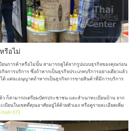
หรือไม่
บียนการค้าหรือไม่นั้น สามารถดูได้จากรูปแบบธุรกิจของคุณก่อน
รกิจการบริการ ซึ่งถ้าหากเป็นธุรกิจประเภทบริการอย่างเดียวแล้ว
ได้ แต่จะอนุญาตถ้าหากเป็นธุรกิจการขายสินค้าที่มีการบริการ
ู่แล้ว ก็สามารถเตรียมบัตรประชาชน และสำเนาทะเบียนบ้าน จาก
เบียนในเขตที่คุณอาศัยอยู่ได้ด้วยตัวเอง หรือดูรายละเอียดเพิ่ม
p?nid=373