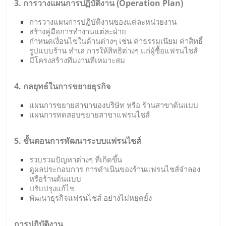
3. การวางแผนการปฏิบัติงาน (Operation Plan)
การวางแผนการปฏิบัติงานของแต่ละหน่วยงาน
สร้างคู่มือการทำงานแต่ละฝ่าย
กำหนดเงื่อนไขในด้านต่างๆ เช่น ค่าธรรมเนียม ค่าสิทธิ์
รูปแบบร้าน ทำเล การให้สิทธิต่างๆ แก่ผู้ซื้อแฟรนไชส์
มีโครงสร้างทีมงานที่เหมาะสม
4. กลยุทธ์ในการขยายธุรกิจ
แผนการขยายสาขาของบริษัท หรือ ร้านสาขาต้นแบบ
แผนการทดสอบขยายสาขาแฟรนไชส์
5. ขั้นตอนการพัฒนาระบบแฟรนไชส์
รวบรวมปัญหาต่างๆ ที่เกิดขึ้น
ดูผลประกอบการ การดำเนินของร้านแฟรนไชส์จำลอง
หรือร้านต้นแบบ
ปรับปรุงแก้ไข
พัฒนาธุรกิจแฟรนไชส์ อย่างไม่หยุดยั้ง
การปฎิบัติงาน