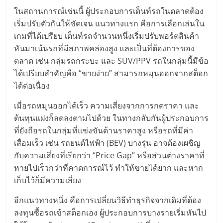
ในสถานการณ์เช่นนี้ ผู้ประกอบการเต็นท์รถในตลาดต้อง
เริ่มปรับตัวกันให้ชัดเจน แนวทางแรก คือการเลือกเล่นใน
เกมที่ได้เปรียบ เต็นท์รถจำนวนหนึ่งเริ่มปรับพอร์ตสินค้า
หันมาเน้นรถที่มีสภาพคล่องสูง และเป็นที่ต้องการของ
ตลาด เช่น กลุ่มรถกระบะ และ SUV/PPV รถในกลุ่มนี้มีข้อ
ได้เปรียบสำคัญคือ “ขายง่าย” สามารถหมุนออกจากสต็อก
ได้ต่อเนื่อง
เมื่อรถหมุนออกได้เร็ว ความเสี่ยงจากการกดราคา และ
ต้นทุนแฝงก็ลดลงตามไปด้วย ในทางกลับกันผู้ประกอบการ
ที่ยังถือรถในกลุ่มที่แข่งขันด้านราคาสูง หรือรถที่มีค่า
เสื่อมเร็ว เช่น รถยนต์ไฟฟ้า (BEV) บางรุ่น อาจต้องเผชิญ
กับความเสี่ยงที่เรียกว่า “Price Gap” หรือส่วนต่างราคาที่
หายไปเร็วกว่าที่คาดการณ์ไว้ ทำให้ขายได้ยาก และหาก
เก็บไว้ก็มีความเสี่ยง
อีกแนวทางหนึ่ง คือการเปลี่ยนวิธีทำธุรกิจจากเดิมที่ต้อง
ลงทุนซื้อรถเข้าสต็อกเอง ผู้ประกอบการบางรายเริ่มหันไป