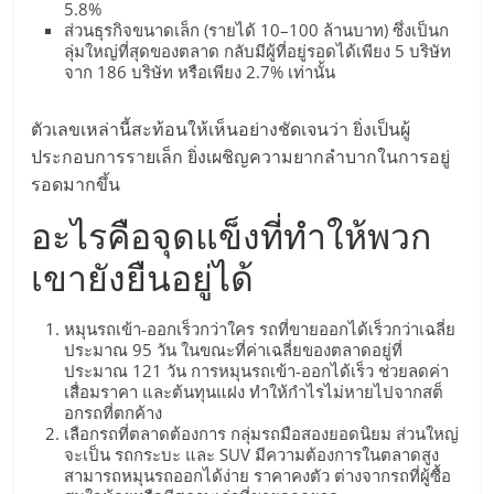
5.8%
ส่วนธุรกิจขนาดเล็ก (รายได้ 10–100 ล้านบาท) ซึ่งเป็นก
ลุ่มใหญ่ที่สุดของตลาด กลับมีผู้ที่อยู่รอดได้เพียง 5 บริษัท
จาก 186 บริษัท หรือเพียง 2.7% เท่านั้น
ตัวเลขเหล่านี้สะท้อนให้เห็นอย่างชัดเจนว่า ยิ่งเป็นผู้
ประกอบการรายเล็ก ยิ่งเผชิญความยากลำบากในการอยู่
รอดมากขึ้น
อะไรคือจุดแข็งที่ทำให้พวก
เขายังยืนอยู่ได้
หมุนรถเข้า-ออกเร็วกว่าใคร รถที่ขายออกได้เร็วกว่าเฉลี่ย
ประมาณ 95 วัน ในขณะที่ค่าเฉลี่ยของตลาดอยู่ที่
ประมาณ 121 วัน การหมุนรถเข้า-ออกได้เร็ว ช่วยลดค่า
เสื่อมราคา และต้นทุนแฝง ทำให้กำไรไม่หายไปจากสต็
อกรถที่ตกค้าง
เลือกรถที่ตลาดต้องการ กลุ่มรถมือสองยอดนิยม ส่วนใหญ่
จะเป็น รถกระบะ และ SUV มีความต้องการในตลาดสูง
สามารถหมุนรถออกได้ง่าย ราคาคงตัว ต่างจากรถที่ผู้ซื้อ