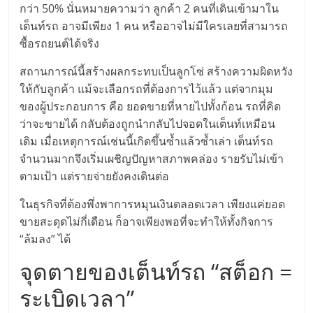
กว่า 50% นั่นหมายความว่า ลูกค้า 2 คนที่เดินเข้ามาใน
เต็นท์รถ อาจมีเพียง 1 คน หรืออาจไม่มีใครเลยที่สามารถ
ซื้อรถยนต์ได้จริง
สถานการณ์นี้สร้างผลกระทบเป็นลูกโซ่ สร้างความผิดหวัง
ให้กับลูกค้า แม้จะเลือกรถที่ต้องการไว้แล้ว แต่จากมุม
ของผู้ประกอบการ คือ ยอดขายที่หายไปทั้งก้อน รถที่คิด
ว่าจะขายได้ กลับต้องถูกนำกลับไปจอดในเต็นท์เหมือน
เดิม เมื่อเหตุการณ์เช่นนี้เกิดขึ้นซ้ำแล้วซ้ำเล่า เต็นท์รถ
จำนวนมากจึงเริ่มเผชิญปัญหาสภาพคล่อง รายรับไม่เข้า
ตามเป้า แต่รายจ่ายยังคงเดินต่อ
ในธุรกิจที่ต้องพึ่งพาการหมุนเงินตลอดเวลา เพียงแค่ยอด
ขายสะดุดไม่กี่เดือน ก็อาจเพียงพอที่จะทำให้ทั้งกิจการ
“ล้มลง” ได้
จุดตายของเต็นท์รถ “สต็อก =
ระเบิดเวลา”