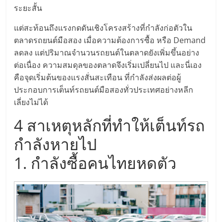
ระยะสั้น
ลงทุน
แต่สะท้อนถึงแรงกดดันเชิงโครงสร้างที่กำลังก่อตัวใน
ตลาดรถยนต์มือสอง เมื่อความต้องการซื้อ หรือ Demand
น้อย
ลดลง แต่ปริมาณจำนวนรถยนต์ในตลาดยังเพิ่มขึ้นอย่าง
ต่อเนื่อง ความสมดุลของตลาดจึงเริ่มเปลี่ยนไป และนี่เอง
คืน
คือจุดเริ่มต้นของแรงสั่นสะเทือน ที่กำลังส่งผลต่อผู้
ประกอบการเต็นท์รถยนต์มือสองทั่วประเทศอย่างหลีก
ทุน
เลี่ยงไม่ได้
4 สาเหตุหลักที่ทำให้เต็นท์รถ
ไว,
กำลังหายไป
ที่
1. กำลังซื้อคนไทยหดตัว
ปรึกษา
การ