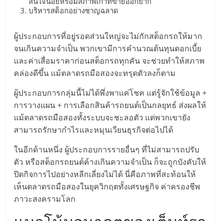
สนใจน้อยหรือมีสภาพเก่าที่ขายออกยาก
บริหารสต็อกอย่างชาญฉลาด
ผู้ประกอบการที่อยู่รอดส่วนใหญ่จะไม่กักสต็อกรถให้มาก
จนเกินความจำเป็น พวกเขามีการคำนวณต้นทุนดอกเบี้ย
และค่าเสื่อมราคาก่อนสต็อกรถทุกคัน จะช่วยทำให้สภาพ
คล่องดีขึ้น แม้ตลาดรถมือสองจะทรุดตัวลงก็ตาม
ผู้ประกอบการกลุ่มนี้ไม่ได้พึ่งพาแค่โชค แต่รู้จักใช้ข้อมูล +
การวางแผน + การเลือกสินค้ารถยนต์เป็นกลยุทธ์ ส่งผลให้
แม้ตลาดรถมือสองทั้งระบบจะชะลอตัว แต่พวกเขายัง
สามารถรักษากำไรและหมุนเวียนธุรกิจต่อไปได้
ในอีกด้านหนึ่ง ผู้ประกอบการรายอื่นๆ ที่ไม่สามารถปรับ
ตัว หรือสต็อกรถยนต์ค้างเกินความจำเป็น ก็จะถูกบังคับให้
ปิดกิจการไปอย่างหลีกเลี่ยงไม่ได้ นี่คือภาพที่สะท้อนให้
เห็นตลาดรถมือสองในยุควิกฤตทั้งเศรษฐกิจ ค่าครองชีพ
ภาวะสงครามโลก