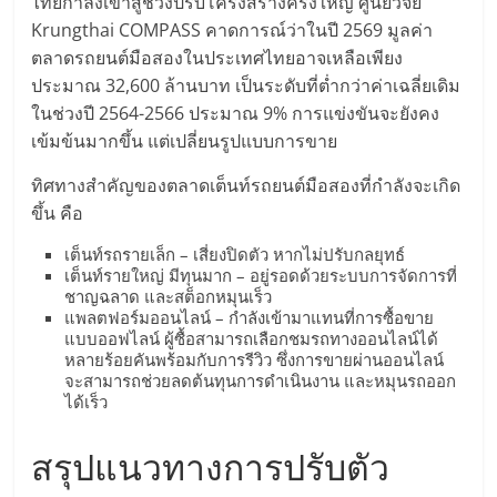
ไทยกำลังเข้าสู่ช่วงปรับโครงสร้างครั้งใหญ่ ศูนย์วิจัย
Krungthai COMPASS คาดการณ์ว่าในปี 2569 มูลค่า
ตลาดรถยนต์มือสองในประเทศไทยอาจเหลือเพียง
ประมาณ 32,600 ล้านบาท เป็นระดับที่ต่ำกว่าค่าเฉลี่ยเดิม
ในช่วงปี 2564-2566 ประมาณ 9% การแข่งขันจะยังคง
เข้มข้นมากขึ้น แต่เปลี่ยนรูปแบบการขาย
ทิศทางสำคัญของตลาดเต็นท์รถยนต์มือสองที่กำลังจะเกิด
ขึ้น คือ
เต็นท์รถรายเล็ก – เสี่ยงปิดตัว หากไม่ปรับกลยุทธ์
เต็นท์รายใหญ่ มีทุนมาก – อยู่รอดด้วยระบบการจัดการที่
ชาญฉลาด และสต็อกหมุนเร็ว
แพลตฟอร์มออนไลน์ – กำลังเข้ามาแทนที่การซื้อขาย
แบบออฟไลน์ ผู้ซื้อสามารถเลือกชมรถทางออนไลน์ได้
หลายร้อยคันพร้อมกับการรีวิว ซึ่งการขายผ่านออนไลน์
จะสามารถช่วยลดต้นทุนการดำเนินงาน และหมุนรถออก
ได้เร็ว
สรุปแนวทางการปรับตัว