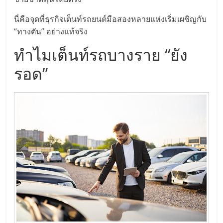
นี่คือจุดที่ธุรกิจเต็นท์รถยนต์มือสองหลายแห่งเริ่มเผชิญกับ
“ทางตัน” อย่างแท้จริง
ทำไมเต็นท์รถบางราย “ยัง
รอด”