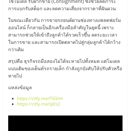
ใช้โมเดล รับฝากขาย (Consignment) ซึ่งช่วยลดภาระ
การแบกรับสต็อก และลดความเสี่ยงจากราคาที่ผันผวน
ในขณะเดียวกัน การขายรถยนต์ผ่านช่องทางแพลตฟอร์ม
ออนไลน์ ก็กลายเป็นอีกเครื่องมือสำคัญในยุคนี้ เพราะ
สามารถช่วยให้เข้าถึงลูกค้าได้รวดเร็วขึ้น ลดระยะเวลา
ในการขาย และสามารถเปิดตลาดไปสู่กลุ่มลูกค้าได้กว้าง
กว่าเดิม
สรุปคือ ธุรกิจรถมือสองไม่ได้จะหายไปทั้งหมด แต่โมเดล
แบบเดิมของเต็นท์รถรายเล็ก กำลังถูกบังคับให้ปรับตัวหรือ
หายไป
แหล่งข้อมูล
https://citly.me/FSGHn
https://citly.me/IpEs2