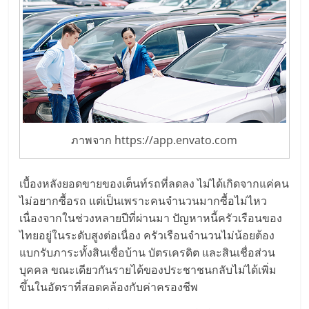
ลงทุน
และ
ขยาย
สา
ภาพจาก https://app.envato.com
ขา
เบื้องหลังยอดขายของเต็นท์รถที่ลดลง ไม่ได้เกิดจากแค่คน
ไม่อยากซื้อรถ แต่เป็นเพราะคนจำนวนมากซื้อไม่ไหว
แฟ
เนื่องจากในช่วงหลายปีที่ผ่านมา ปัญหาหนี้ครัวเรือนของ
ไทยอยู่ในระดับสูงต่อเนื่อง ครัวเรือนจำนวนไม่น้อยต้อง
รน
แบกรับภาระทั้งสินเชื่อบ้าน บัตรเครดิต และสินเชื่อส่วน
บุคคล ขณะเดียวกันรายได้ของประชาชนกลับไม่ได้เพิ่ม
ไชส์,
ขึ้นในอัตราที่สอดคล้องกับค่าครองชีพ