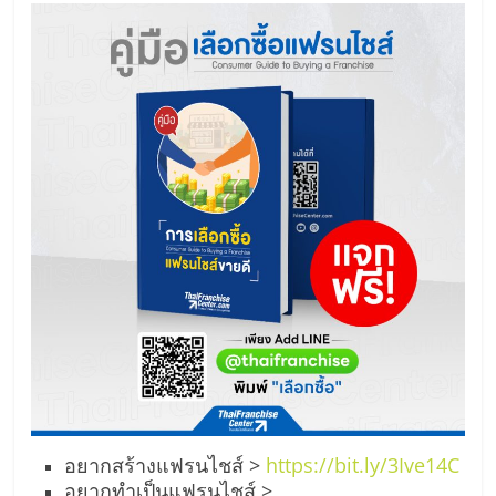
อยากสร้างแฟรนไชส์ >
https://bit.ly/3Ive14C
อยากทำเป็นแฟรนไชส์ >