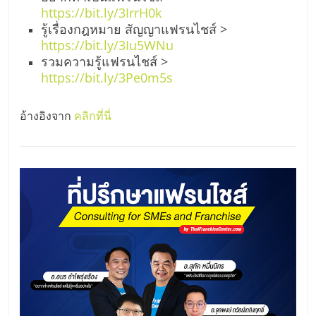
https://bit.ly/3IrrH0k
รู้เรื่องกฎหมาย สัญญาแฟรนไชส์ >
https://bit.ly/3Iu5WNu
รวมความรู้แฟรนไชส์ >
https://bit.ly/3Pe0m5s
อ้างอิงจาก
คลิกที่นี่