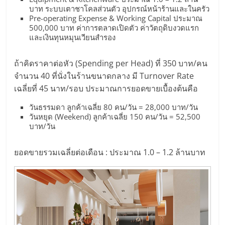
รน
บาท ระบบเตาชาโคลส่วนตัว อุปกรณ์หน้าร้านและในครัว
ไชส์
Pre-operating Expense & Working Capital ประมาณ
500,000 บาท ค่าการตลาดเปิดตัว ค่าวัตถุดิบงวดแรก
ขาย
และเงินทุนหมุนเวียนสำรอง
หน้า
บ้าน
ถ้าคิดราคาต่อหัว (Spending per Head) ที่ 350 บาท/คน
ลงทุน
จำนวน 40 ที่นั่งในร้านขนาดกลาง มี Turnover Rate
น้อย
เฉลี่ยที่ 45 นาท/รอบ ประมาณการยอดขายเบื้องต้นคือ
คืน
ทุน
วันธรรมดา ลูกค้าเฉลี่ย 80 คน/วัน = 28,000 บาท/วัน
ไว,
วันหยุด (Weekend) ลูกค้าเฉลี่ย 150 คน/วัน = 52,500
ที่
บาท/วัน
ปรึกษา
การ
ยอดขายรวมเฉลี่ยต่อเดือน : ประมาณ 1.0 – 1.2 ล้านบาท
ลงทุน
และ
ขยาย
สา
ขา
แฟ