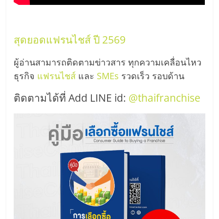
สุดยอดแฟรนไชส์ ปี 2569
ผู้อ่านสามารถติดตามข่าวสาร ทุกความเคลื่อนไหว
ธุรกิจ
แฟรนไชส์
และ
SMEs
รวดเร็ว รอบด้าน
ติดตามได้ที่ Add LINE id:
@thaifranchise