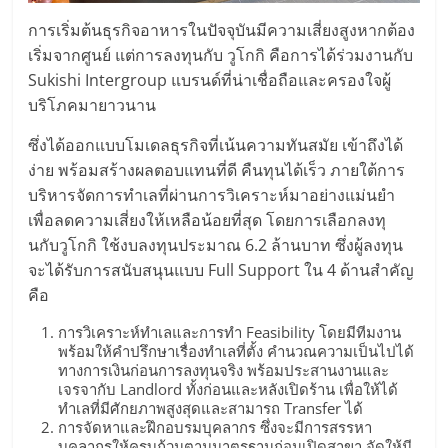
เปิด
การเริ่มต้นธุรกิจอาหารในปัจจุบันมีความเสี่ยงสูงหากต้อง
เริ่มจากศูนย์ แต่การลงทุนกับ วูโกกิ คือการได้ร่วมงานกับ
ร้าน
Sukishi Intergroup แบรนด์ที่น่าเชื่อถือและครองใจผู้
บริโภคมายาวนาน
ปรึกษา
ซึ่งได้ออกแบบโมเดลธุรกิจที่เน้นความทันสมัย เข้าถึงได้
ง่าย พร้อมสร้างผลตอบแทนที่ดี คืนทุนได้เร็ว ภายใต้การ
ฟรี,
บริหารจัดการทำเลที่ผ่านการวิเคราะห์มาอย่างแม่นยำ
เพื่อลดความเสี่ยงให้เหลือน้อยที่สุด โดยการเลือกลงทุ
บริการ
นกับวูโกกิ ใช้งบลงทุนประมาณ 6.2 ล้านบาท ซึ่งผู้ลงทุน
จะได้รับการสนับสนุนแบบ Full Support ใน 4 ด้านสำคัญ
พัฒนา
คือ
การวิเคราะห์ทำเลและการทำ Feasibility โดยมีทีมงาน
ระบบ
พร้อมให้คำปรึกษาเรื่องทำเลที่ตั้ง คำนวณความเป็นไปได้
ทางการเงินก่อนการลงทุนจริง พร้อมประสานงานและ
เจรจากับ Landlord ทั้งก่อนและหลังเปิดร้าน เพื่อให้ได้
แฟ
ทำเลที่มีศักยภาพสูงสุดและสามารถ Transfer ได้
การจัดหาและฝึกอบรมบุคลากร ซึ่งจะมีการสรรหา
บุคลากรให้ครบถ้วนตามมาตรฐานก่อนเปิดสาขา จัดให้มี