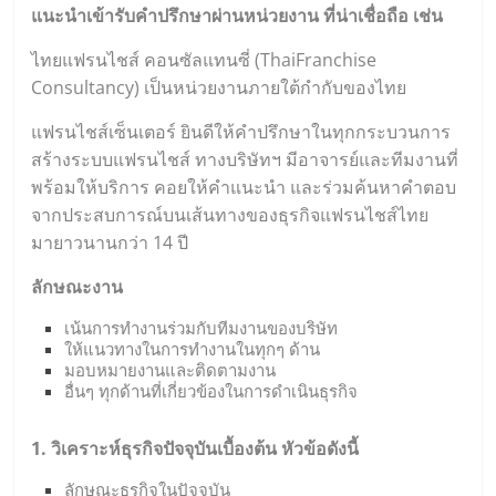
แนะนำเข้ารับคำปรึกษาผ่านหน่วยงาน ที่น่าเชื่อถือ เช่น
ไทยแฟรนไชส์ คอนซัลแทนซี่ (
ThaiFranchise
Consultancy
) เป็นหน่วยงานภายใต้กำกับของไทย
แฟรนไชส์เซ็นเตอร์ ยินดีให้คำปรึกษาในทุกกระบวนการ
สร้างระบบแฟรนไชส์ ทางบริษัทฯ มีอาจารย์และทีมงานที่
พร้อมให้บริการ คอยให้คำแนะนำ และร่วมค้นหาคำตอบ
จากประสบการณ์บนเส้นทางของธุรกิจแฟรนไชส์ไทย
มายาวนานกว่า 14 ปี
ลักษณะงาน
เน้นการทำงานร่วมกับทีมงานของบริษัท
ให้แนวทางในการทำงานในทุกๆ ด้าน
มอบหมายงานและติดตามงาน
อื่นๆ ทุกด้านที่เกี่ยวข้องในการดำเนินธุรกิจ
1. วิเคราะห์ธุรกิจปัจจุบันเบื้องต้น
หัวข้อดังนี้
ลักษณะธุรกิจในปัจจุบัน