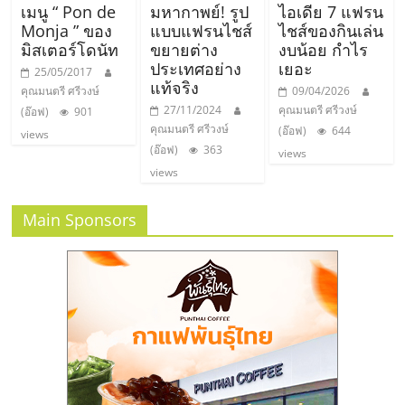
เมนู “ Pon de
มหากาพย์! รูป
ไอเดีย 7 แฟรน
Monja ” ของ
แบบแฟรนไชส์
ไชส์ของกินเล่น
มิสเตอร์โดนัท
ขยายต่าง
งบน้อย กำไร
ประเทศอย่าง
เยอะ
25/05/2017
แท้จริง
คุณมนตรี ศรีวงษ์
09/04/2026
27/11/2024
คุณมนตรี ศรีวงษ์
(อ๊อฟ)
901
คุณมนตรี ศรีวงษ์
(อ๊อฟ)
644
views
(อ๊อฟ)
363
views
views
Main Sponsors