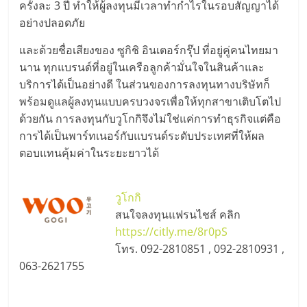
รน
ครั้งละ 3 ปี ทำให้ผู้ลงทุนมีเวลาทำกำไรในรอบสัญญาได้
ไชส์"
อย่างปลอดภัย
และด้วยชื่อเสียงของ ซูกิชิ อินเตอร์กรุ๊ป ที่อยู่คู่คนไทยมา
นาน ทุกแบรนด์ที่อยู่ในเครือลูกค้ามั่นใจในสินค้าและ
บริการได้เป็นอย่างดี ในส่วนของการลงทุนทางบริษัทก็
พร้อมดูแลผู้ลงทุนแบบครบวงจรเพื่อให้ทุกสาขาเติบโตไป
ด้วยกัน การลงทุนกับวูโกกิจึงไม่ใช่แค่การทำธุรกิจแต่คือ
การได้เป็นพาร์ทเนอร์กับแบรนด์ระดับประเทศที่ให้ผล
ตอบแทนคุ้มค่าในระยะยาวได้
วูโกกิ
สนใจลงทุนแฟรนไชส์ คลิก
https://citly.me/8r0pS
โทร. 092-2810851 , 092-2810931 ,
063-2621755