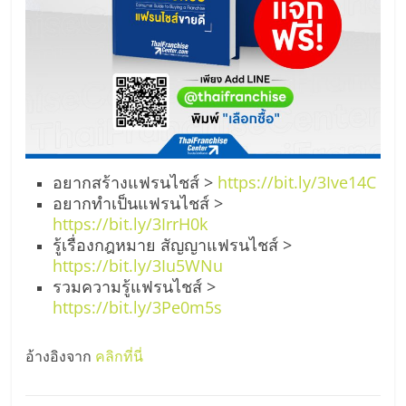
อยากสร้างแฟรนไชส์ >
https://bit.ly/3Ive14C
อยากทำเป็นแฟรนไชส์ >
https://bit.ly/3IrrH0k
รู้เรื่องกฎหมาย สัญญาแฟรนไชส์ >
https://bit.ly/3Iu5WNu
รวมความรู้แฟรนไชส์ >
https://bit.ly/3Pe0m5s
อ้างอิงจาก
คลิกที่นี่