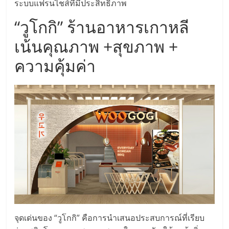
ระบบแฟรนไชส์ที่มีประสิทธิภาพ
ลงทุน
“วูโกกิ” ร้านอาหารเกาหลี
เน้นคุณภาพ +สุขภาพ +
น้อย
ความคุ้มค่า
คืน
ทุน
ไว,
ที่
ปรึกษา
การ
จุดเด่นของ “วูโกกิ” คือการนำเสนอประสบการณ์ที่เรียบ