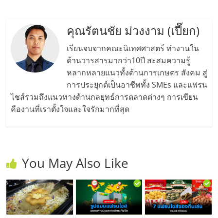
คุณรัตนชัย ม่วงงาม (เปี๊ยก)
เรียนจบจากคณะนิเทศศาสตร์ ทำงานใน
ด้านวารสารมากว่า10ปี สะสมความรู้
หลากหลายแนวทั้งด้านการเกษตร สังคม สู่
การประยุกต์เป็นอาชีพทั้ง SMEs และแฟรน
ไชส์รวมถึงแนวทางด้านกลยุทธ์การตลาดต่างๆ การเขียน
คืองานที่เราตั้งใจและใจรักมากที่สุด
You May Also Like