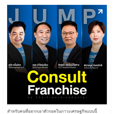
สำหรับคนที่อยากเอาตัวรอดในภาวะเศรษฐกิจแบบนี้