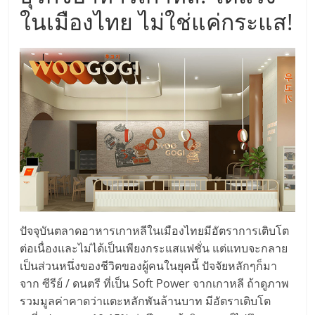
แฟ
ในเมืองไทย ไม่ใช่แค่กระแส!
รน
ไชส์,
รวม
แฟ
รน
ไชส์
ปัจจุบันตลาดอาหารเกาหลีในเมืองไทยมีอัตราการเติบโต
ต่อเนื่องและไม่ได้เป็นเพียงกระแสแฟชั่น แต่แทบจะกลาย
ขาย
เป็นส่วนหนึ่งของชีวิตของผู้คนในยุคนี้ ปัจจัยหลักๆก็มา
จาก ซีรีย์ / ดนตรี ที่เป็น Soft Power จากเกาหลี ถ้าดูภาพ
รวมมูลค่าคาดว่าแตะหลักพันล้านบาท มีอัตราเติบโต