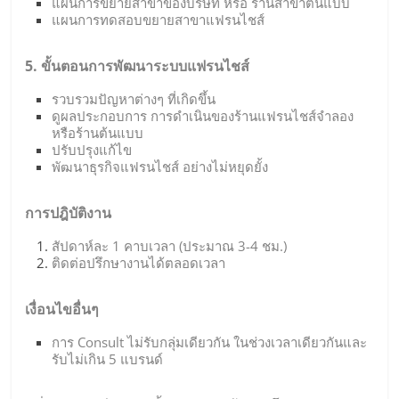
แผนการขยายสาขาของบริษัท หรือ ร้านสาขาต้นแบบ
แผนการทดสอบขยายสาขาแฟรนไชส์
5. ขั้นตอนการพัฒนาระบบแฟรนไชส์
รวบรวมปัญหาต่างๆ ที่เกิดขึ้น
ดูผลประกอบการ การดำเนินของร้านแฟรนไชส์จำลอง
หรือร้านต้นแบบ
ปรับปรุงแก้ไข
พัฒนาธุรกิจแฟรนไชส์ อย่างไม่หยุดยั้ง
การปฎิบัติงาน
สัปดาห์ละ 1 คาบเวลา (ประมาณ 3-4 ชม.)
ติดต่อปรึกษางานได้ตลอดเวลา
เงื่อนไขอื่นๆ
การ Consult ไม่รับกลุ่มเดียวกัน ในช่วงเวลาเดียวกันและ
รับไม่เกิน 5 แบรนด์