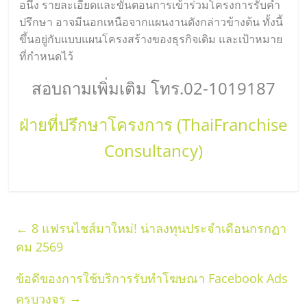
อนึ่ง รายละเอียดและขั้นตอนการเข้าร่วมโครงการรับคำ
ปรึกษา อาจมีนอกเหนือจากแผนงานดังกล่าวข้างต้น ทั้งนี้
ขึ้นอยู่กับแบบแผนโครงสร้างของธุรกิจเดิม และเป้าหมาย
ที่กำหนดไว้
สอบถามเพิ่มเติม โทร.02-1019187
ฝ่ายที่ปรึกษาโครงการ (ThaiFranchise
Consultancy)
←
8 แฟรนไชส์มาใหม่! น่าลงทุนประจำเดือนกรกฏา
คม 2569
ข้อดีของการใช้บริการรับทำโฆษณา Facebook Ads
→
ครบวงจร