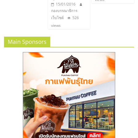
15/01/2016
กองบรรณาธิการ
เว็บไซต์
526
views
Main Sponsors