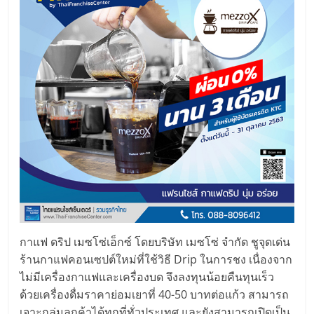
เปิด
ร้าน
ปรึกษา
ฟรี,
บริการ
พัฒนา
ระบบ
กาแฟ ดริป เมซโซ่เอ็กซ์ โดยบริษัท เมซโซ่ จำกัด ชูจุดเด่น
ร้านกาแฟคอนเซปต์ใหม่ที่ใช้วิธี Drip ในการชง เนื่องจาก
แฟ
ไม่มีเครื่องกาแฟและเครื่องบด จึงลงทุนน้อยคืนทุนเร็ว
ด้วยเครื่องดื่มราคาย่อมเยาที่ 40-50 บาทต่อแก้ว สามารถ
เจาะกลุ่มลูกค้าได้ทุกที่ทั่วประเทศ และยังสามารถเปิดเป็น