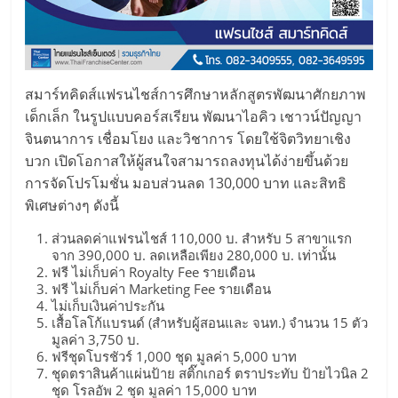
รน
ไชส์"
สมาร์ทคิดส์แฟรนไชส์การศึกษาหลักสูตรพัฒนาศักยภาพ
เด็กเล็ก ในรูปแบบคอร์สเรียน พัฒนาไอคิว เชาวน์ปัญญา
จินตนาการ เชื่อมโยง และวิชาการ โดยใช้จิตวิทยาเชิง
บวก เปิดโอกาสให้ผู้สนใจสามารถลงทุนได้ง่ายขึ้นด้วย
การจัดโปรโมชั่น มอบส่วนลด 130,000 บาท และสิทธิ
พิเศษต่างๆ ดังนี้
ส่วนลดค่าแฟรนไชส์ 110,000 บ. สำหรับ 5 สาขาแรก
จาก 390,000 บ. ลดเหลือเพียง 280,000 บ. เท่านั้น
ฟรี ไม่เก็บค่า Royalty Fee รายเดือน
ฟรี ไม่เก็บค่า Marketing Fee รายเดือน
ไม่เก็บเงินค่าประกัน
เสื้อโลโก้แบรนด์ (สำหรับผู้สอนและ จนท.) จำนวน 15 ตัว
มูลค่า 3,750 บ.
ฟรีชุดโบรชัวร์ 1,000 ชุด มูลค่า 5,000 บาท
ชุดตราสินค้าแผ่นป้าย สติ๊กเกอร์ ตราประทับ ป้ายไวนิล 2
ชุด โรลอัพ 2 ชุด มูลค่า 15,000 บาท