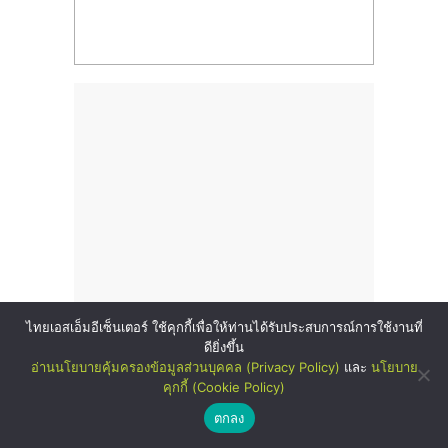
ไทยเอสเอ็มอีเซ็นเตอร์ ใช้คุกกี้เพื่อให้ท่านได้รับประสบการณ์การใช้งานที่
ดียิ่งขึ้น
อ่านนโยบายคุ้มครองข้อมูลส่วนบุคคล (Privacy Policy)
และ
นโยบาย
คุกกี้ (Cookie Policy)
Happy Sponsors
ตกลง