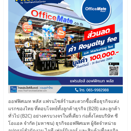
ออฟฟิศเมท พลัส แฟรนไชส์ร้านสะดวกซื้อเพื่อธุรกิจแห่ง
แรกของไทย ที่ตอบโจทย์ทั้งลูกค้าธุรกิจ (B2B) และลูกค้า
ทั่วไป (B2C) อย่างครบวงจรในที่เดียว ก่อตั้งโดยบริษัท ซี
โอแอล จำกัด (มหาชน) ธุรกิจออฟฟิศเมท ผู้จัดจำหน่าย
อุปกรณ์สำนักงาน ไอที เฟอร์นิเจอร์ และสินค้าเพื่อธุรกิจ