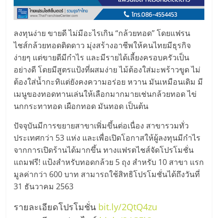
ลงทุนง่าย ขายดี ไม่มีอะไรเกิน “กล้วยทอด” โดยแฟรน
ไชส์กล้วยทอดติดดาว มุ่งสร้างอาชีพให้คนไทยมีธุรกิจ
ง่ายๆ แต่ขายดีมีกำไร และมีรายได้เลี้ยงครอบครัวเป็น
อย่างดี โดยมีสูตรแป้งที่ผสมง่าย ไม้ต้องใส่มะพร้าวขูด ไม่
ต้องใส่น้ำกะทิแต่ยังคงความอร่อย หวาน มันเหมือนเดิม มี
เมนูของทอดทานเล่นให้เลือกมากมายเช่นกล้วยทอด ไข่
นกกระทาทอด เผือกทอด มันทอด เป็นต้น
ปัจจุบันมีการขยายสาขาเพิ่มขึ้นต่อเนื่อง สาขารวมทั่ว
ประเทศกว่า 53 แห่ง และเพื่อเปิดโอกาสให้ผู้ลงทุนมีกำไร
จากการเปิดร้านได้มากขึ้น ทางแฟรตไชส์จัดโปรโมชั่น
แถมฟรี! แป้งสำหรับทอดกล้วย 5 ถุง สำหรับ 10 สาขา แรก
มูลค่ากว่า 600 บาท สามารถใช้สิทธิโปรโมชั่นได้ถึงวันที่
31 ธันวาคม 2563
รายละเอียดโปรโมชั่น
bit.ly/2QtQ4zu