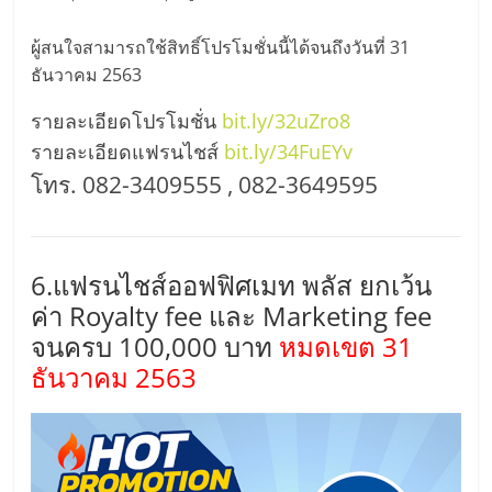
ผู้สนใจสามารถใช้สิทธิ์โปรโมชั่นนี้ได้จนถึงวันที่ 31
ธันวาคม 2563
รายละเอียดโปรโมชั่น
bit.ly/32uZro8
รายละเอียดแฟรนไชส์
bit.ly/34FuEYv
โทร. 082-3409555 , 082-3649595
6.แฟรนไชส์ออฟฟิศเมท พลัส ยกเว้น
ค่า Royalty fee และ Marketing fee
จนครบ 100,000 บาท
หมดเขต 31
ธันวาคม 2563