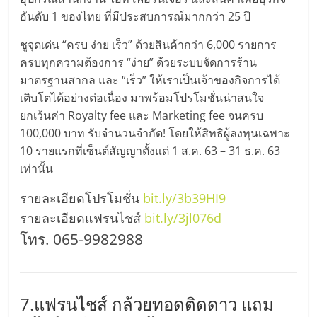
อันดับ 1 ของไทย ที่มีประสบการณ์มากกว่า 25 ปี
ชูจุดเด่น “ครบ ง่าย เร็ว” ด้วยสินค้ากว่า 6,000 รายการ
ครบทุกความต้องการ “ง่าย” ด้วยระบบจัดการร้าน
มาตรฐานสากล และ “เร็ว” ให้เราเป็นเจ้าของกิจการได้
เติบโตได้อย่างต่อเนื่อง มาพร้อมโปรโมชั่นน่าสนใจ
ยกเว้นค่า Royalty fee และ Marketing fee จนครบ
100,000 บาท รับจำนวนจำกัด! โดยให้สิทธิผู้ลงทุนเฉพาะ
10 รายแรกที่เซ็นต์สัญญาตั้งแต่ 1 ส.ค. 63 – 31 ธ.ค. 63
เท่านั้น
รายละเอียดโปรโมชั่น
bit.ly/3b39HI9
รายละเอียดแฟรนไชส์
bit.ly/3jl076d
โทร. 065-9982988
7.แฟรนไชส์ กล้วยทอดติดดาว แถม