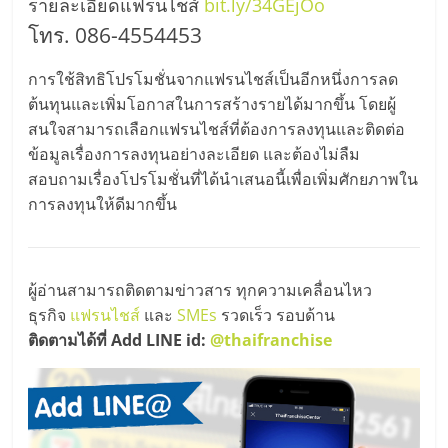
รายละเอียดแฟรนไชส์
bit.ly/34GEjOo
โทร. 086-4554453
การใช้สิทธิโปรโมชั่นจากแฟรนไชส์เป็นอีกหนึ่งการลด
ต้นทุนและเพิ่มโอกาสในการสร้างรายได้มากขึ้น โดยผู้
สนใจสามารถเลือกแฟรนไชส์ที่ต้องการลงทุนและติดต่อ
ข้อมูลเรื่องการลงทุนอย่างละเอียด และต้องไม่ลืม
สอบถามเรื่องโปรโมชั่นที่ได้นำเสนอนี้เพื่อเพิ่มศักยภาพใน
การลงทุนให้ดีมากขึ้น
ผู้อ่านสามารถติดตามข่าวสาร ทุกความเคลื่อนไหว
ธุรกิจ
แฟรนไชส์
และ
SMEs
รวดเร็ว รอบด้าน
ติดตามได้ที่ Add LINE id:
@thaifranchise