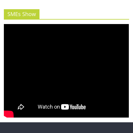
SMEs Show