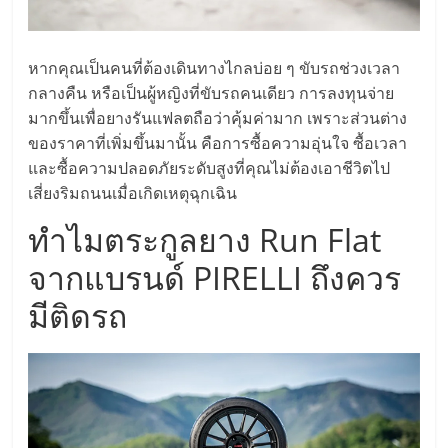
ลงทุน
หากคุณเป็นคนที่ต้องเดินทางไกลบ่อย ๆ ขับรถช่วงเวลา
น้อย
กลางคืน หรือเป็นผู้หญิงที่ขับรถคนเดียว การลงทุนจ่าย
มากขึ้นเพื่อยางรันแฟลตถือว่าคุ้มค่ามาก เพราะส่วนต่าง
คืน
ของราคาที่เพิ่มขึ้นมานั้น คือการซื้อความอุ่นใจ ซื้อเวลา
และซื้อความปลอดภัยระดับสูงที่คุณไม่ต้องเอาชีวิตไป
เสี่ยงริมถนนเมื่อเกิดเหตุฉุกเฉิน
ทุน
ทำไมตระกูลยาง Run Flat
ไว,
จากแบรนด์ PIRELLI ถึงควร
ที่
มีติดรถ
ปรึกษา
การ