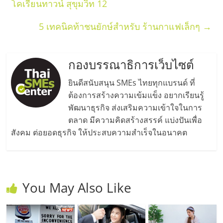
โคเรียนทาวน์ สุขุมวิท 12
ลงทุน
5 เทคนิคท้าชนยักษ์สำหรับ ร้านกาแฟเล็กๆ
→
น้อย
กองบรรณาธิการเว็บไซต์
คืน
ยินดีสนับสนุน SMEs ไทยทุกแบรนด์ ที่
ต้องการสร้างความเข้มแข็ง อยากเรียนรู้
ทุน
พัฒนาธุรกิจ ส่งเสริมความเข้าใจในการ
ตลาด มีความคิดสร้างสรรค์ แบ่งปันเพื่อ
ไว,
สังคม ต่อยอดธุรกิจ ให้ประสบความสำเร็จในอนาคต
ที่
ปรึกษา
You May Also Like
การ