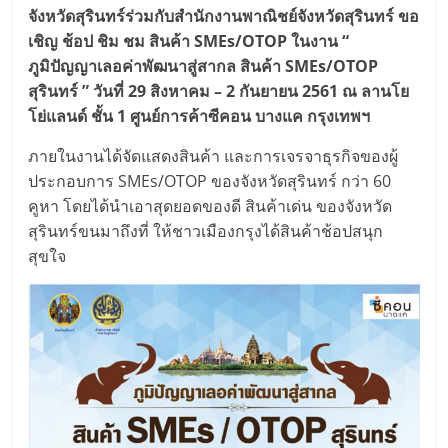
มอี
จังหวัดสุรินทร์ร่วมกับสำนักงานพาณิชย์จังหวัดสุรินทร์ ขอ
เชิญ ช้อป ชิม ชม สินค้า SMEs/OTOP ในงาน “
ไทย,
ภูมิปัญญาเลอค่าพัฒนาสู่สากล สินค้า SMEs/OTOP
สุรินทร์ ” วันที่ 29 สิงหาคม – 2 กันยายน 2561 ณ ลานโย
SMEs,
โย่แลนด์ ชั้น 1 ศูนย์การค้าซีคอน บางแค กรุงเทพฯ
ภายในงานได้จัดแสดงสินค้า และการเจรจาธุรกิจของผู้
แฟ
ประกอบการ SMEs/OTOP ของจังหวัดสุรินทร์ กว่า 60
คูหา โดยได้นำเอาสุดยอดของดี สินค้าเด่น ของจังหวัด
รน
สุรินทร์ขนมาถึงที่ ให้ชาวเมืองกรุงได้สินค้าช้อปสนุก
สุขใจ
ไชส์,
ที่
ปรึกษา