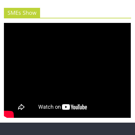
SMEs Show