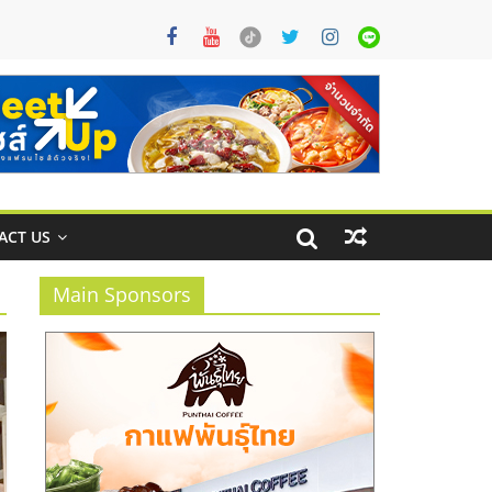
ACT US
Main Sponsors