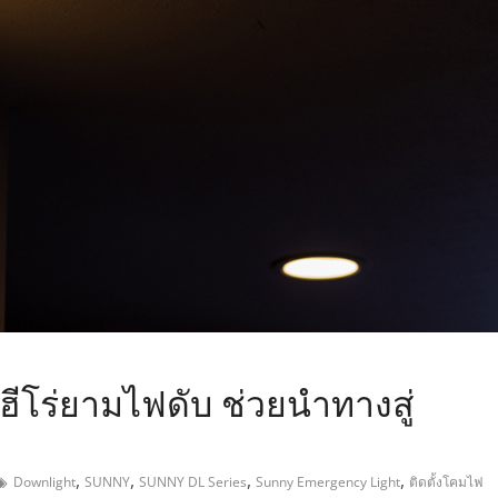
,
ีโร่ยามไฟดับ ช่วยนำทางสู่
,
,
,
,
Downlight
SUNNY
SUNNY DL Series
Sunny Emergency Light
ติดตั้งโคมไฟ