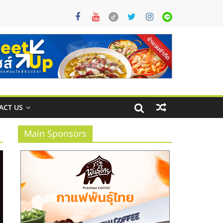
ACT US
Main Sponsors