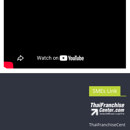
รน
ไชส์"
SMEs Link
ThaiFranchiseCent