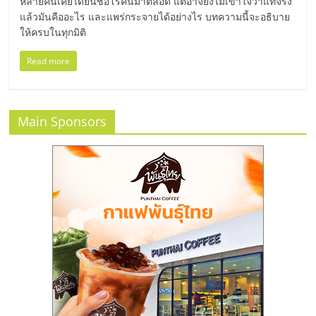
มอี
หลายคนเคยได้ยินชื่อโรคนี้มาตลอด แต่อาจยังไม่เข้าใจว่าแท้จริง
แล้วมันคืออะไร และแพร่กระจายได้อย่างไร บทความนี้จะอธิบาย
ให้ครบในทุกมิติ
ไทย,
Read more
SMEs,
แฟ
Main Sponsors
รน
ไชส์,
ที่
ปรึกษา