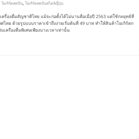
,
,
โยเกิร์ตสดปั่น
โยเกิร์ตสดปั่นสไตล์ญี่ปุ่น
ื่องดื่มสัญชาติไทย แม้จะก่อตั้งได้ไม่นานคือเมื่อปี 2563 แต่ใช้กลยุทธ์ที่
ไทย ด้วยรูปแบบราคาเข้าถึงง่ายเริ่มต้นที่ 49 บาท ทำให้สินค้าโยเกิร์ตก
ป็นเครื่องดื่มพิเศษเพียงบางเวลาเท่านั้น