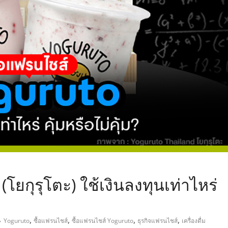
,
โยกุรุโตะ) ใช้เงินลงทุนเท่าไหร่
,
,
,
,
Yoguruto
ซื้อแฟรนไชส์
ซื้อแฟรนไชส์ Yoguruto
ธุรกิจแฟรนไชส์
เครื่องดื่ม