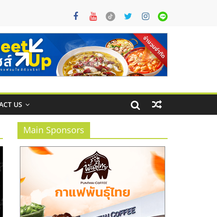
ACT US
Main Sponsors