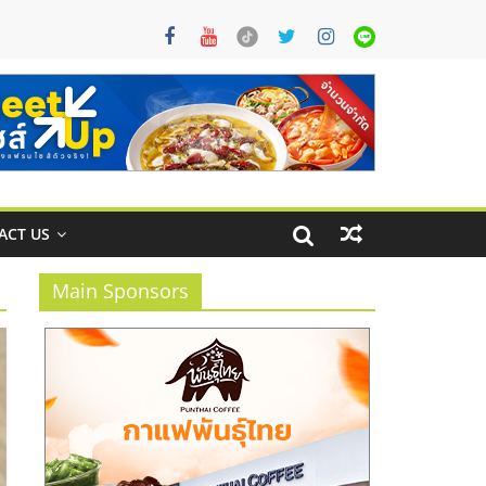
ACT US
Main Sponsors