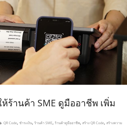
,
้ร้านค้า SME ดูมืออาชีพ เพิ่ม
,
,
,
,
,
QR Code
ชำระเงิน
ร้านค้า SME
ร้านค้าดูมืออาชีพ
สร้าง QR Code
สร้างความ