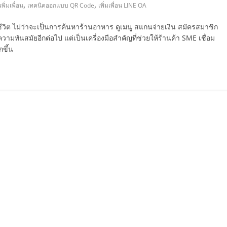
,
,
ิ่มเพื่อน
เทคนิคออกแบบ QR Code
เพิ่มเพื่อน LINE OA
งชีวิต ไม่ว่าจะเป็นการค้นหาร้านอาหาร ดูเมนู สแกนจ่ายเงิน สมัครสมาชิก
ามทันสมัยอีกต่อไป แต่เป็นเครื่องมือสำคัญที่ช่วยให้ร้านค้า SME เชื่อม
กขึ้น