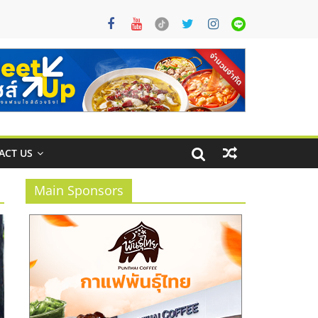
ACT US
Main Sponsors