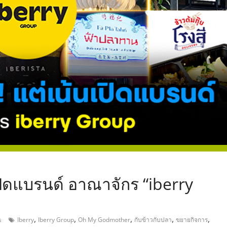
,
เปิดแบรนด์ อาณาจักร “iberry
,
,
,
,
,
s
Iberry
Iberry Group
Oh My Godmother
กับข้าวกับปลา
ขยายกิจการ