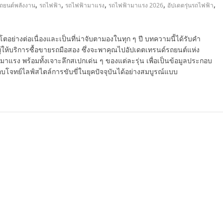
,
,
,
,
,
ถยนต์พลังงาน
รถไฟฟ้า
รถไฟฟ้ามาแรง
รถไฟฟ้ามาแรง 2026
อัปเดตรุ่นรถไฟฟ้า
่างต่อเนื่องและเป็นที่น่าจับตามองในทุก ๆ ปี บทความนี้ได้รับคำ
ให้บริการซื้อขายรถมือสอง ซึ่งจะพาคุณไปอัปเดตเทรนด์รถยนต์แห่ง
าแรง พร้อมทั้งเจาะลึกสเปกเด่น ๆ ของแต่ละรุ่น เพื่อเป็นข้อมูลประกอบ
บโจทย์ไลฟ์สไตล์การขับขี่ในยุคปัจจุบันได้อย่างสมบูรณ์แบบ