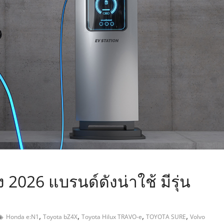
,
2026 แบรนด์ดังน่าใช้ มีรุ่น
,
,
,
,
Honda e:N1
Toyota bZ4X
Toyota Hilux TRAVO-e
TOYOTA SURE
Volvo