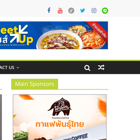
ACT US
Main Sponsors