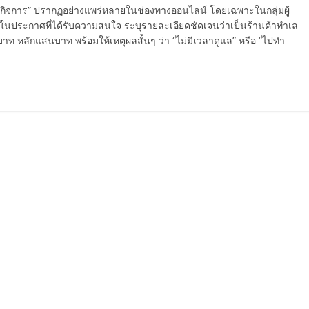
ซ้งกิจการ” ปรากฏอย่างแพร่หลายในช่องทางออนไลน์ โดยเฉพาะในกลุ่มผู้
นประกาศที่ได้รับความสนใจ ระบุรายละเอียดชัดเจนว่าเป็นร้านค้าทำเล
าท หลักแสนบาท พร้อมให้เหตุผลสั้นๆ ว่า “ไม่มีเวลาดูแล” หรือ “ไปทำ