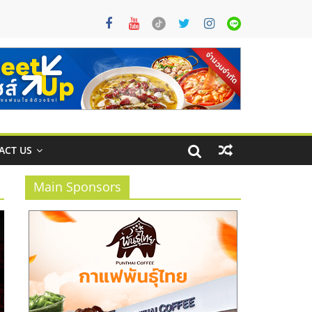
ACT US
Main Sponsors