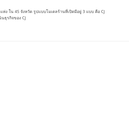
่ง ใน 45 จังหวัด รูปแบบโมเดลร้านที่เปิดมีอยู่ 3 แบบ คือ CJ
นธุรกิจของ CJ