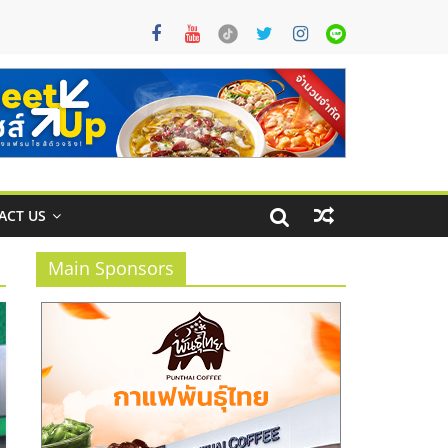
ACT US
Main Sponsors