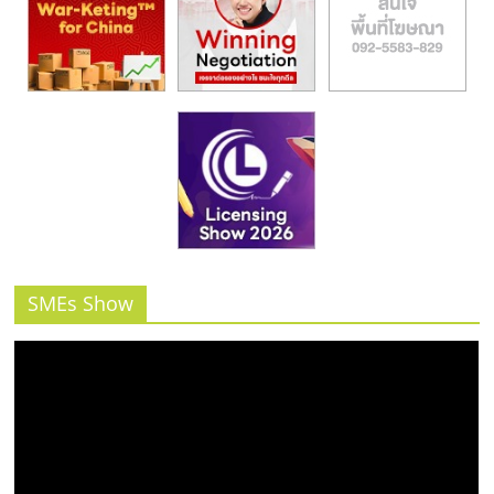
SMEs Show