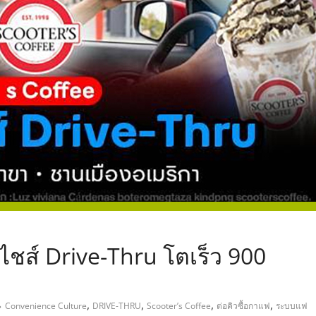
,
ไชส์ Drive-Thru โตเร็ว 900
,
,
,
,
Convenience Culture
DRIVE-THRU
Scooter’s Coffee
ต่อคิวซื้อกาแฟ
ระบบแฟ