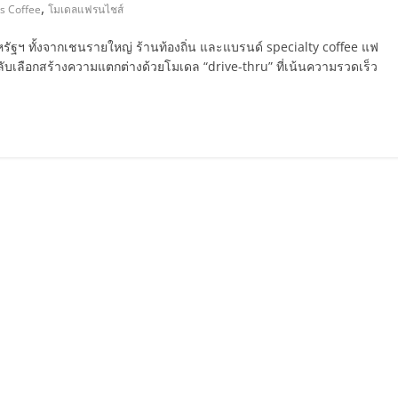
,
s Coffee
โมเดลแฟรนไชส์
ฐฯ ทั้งจากเชนรายใหญ่ ร้านท้องถิ่น และแบรนด์ specialty coffee แฟ
ลับเลือกสร้างความแตกต่างด้วยโมเดล “drive-thru” ที่เน้นความรวดเร็ว