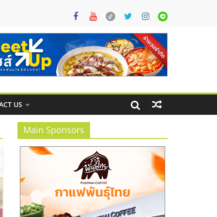
ACT US
Main Sponsors