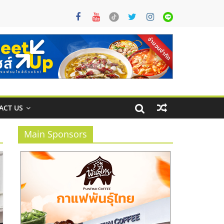
ACT US
Main Sponsors