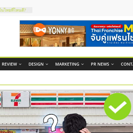
สูง พร้อม
สียง
ในไทยที่ไหนดี?
้คุ้มค่าและตอบ
าพคล่องให้ธุรกิจ
บริหารสถานี
์ยอนนี่
REVIEW
DESIGN
MARKETING
PR NEWS
CONT
p จับคู่แฟรน