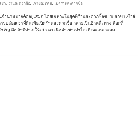
,
,
,
เช่า
ร้านสะดวกซื้อ
เจ้าของที่ดิน
เปิดร้านสะดวกซื้อ
ี่ดินจำนวนมากคิดอยู่เสมอ โดยเฉพาะในยุคที่ร้านสะดวกซื้อขยายสาขาเข้าสู่
อยเช่าที่ดินเพื่อเปิดร้านสะดวกซื้อ กลายเป็นอีกหนึ่งทางเลือกที่
ญ คือ ถ้ามีทำเลให้เช่า ควรคิดค่าเช่าเท่าไหร่ถึงจะเหมาะสม