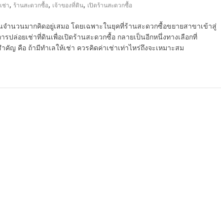
,
,
,
เช่า
ร้านสะดวกซื้อ
เจ้าของที่ดิน
เปิดร้านสะดวกซื้อ
ี่ดินจำนวนมากคิดอยู่เสมอ โดยเฉพาะในยุคที่ร้านสะดวกซื้อขยายสาขาเข้าสู่
อยเช่าที่ดินเพื่อเปิดร้านสะดวกซื้อ กลายเป็นอีกหนึ่งทางเลือกที่
ญ คือ ถ้ามีทำเลให้เช่า ควรคิดค่าเช่าเท่าไหร่ถึงจะเหมาะสม