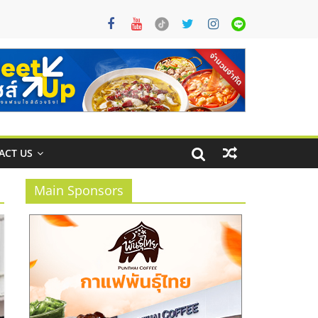
ACT US
Main Sponsors