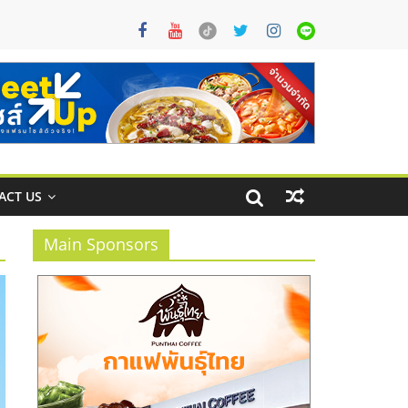
ACT US
Main Sponsors