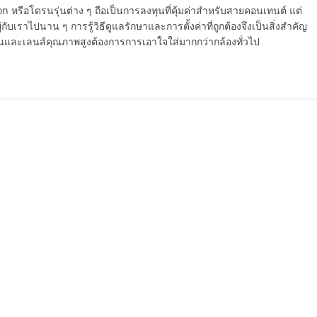
on หรือโดรนรุ่นต่าง ๆ ถือเป็นการลงทุนที่คุ้มค่าสำหรับสายคอนเทนต์ แต่
ับเราไปนาน ๆ การรู้วิธีดูแลรักษาและการตั้งค่าที่ถูกต้องจึงเป็นสิ่งสำคัญ
่นและเลนส์คุณภาพสูงต้องการการเอาใจใส่มากกว่ากล้องทั่วไป