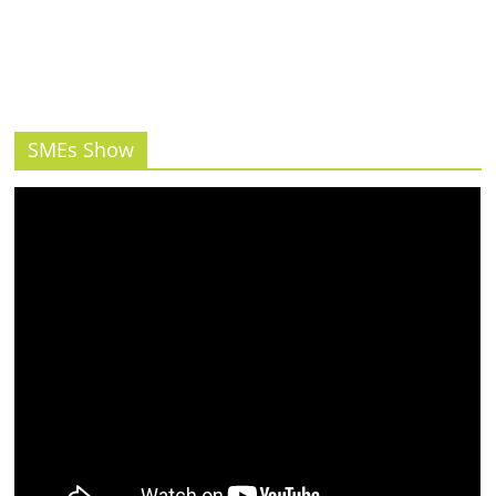
SMEs Show