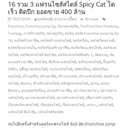
รน
16 รวม 3 แฟรนไชส์สไตล์ Spicy Cat โต
เร็ว ติดปีก ยอดขาย 400 ล้าน
ไชส์"
16/07/2026
คุณรัตนชัย ม่วงงาม (เปี๊ยก)
90 views
,
,
,
,
Franchise
Franchise Jump Up
Review คอร์ส
ThaiFranchise Academy
"ศูนย์
,
,
,
,
Training
การสร้างธุรกิจ
ขยายธุรกิจ
คอร์ส
คอร์ส Franchise Jump Up รุ่น
รวม
,
,
,
,
,
16
คอร์สสร้างอาชีพ
คอร์สสร้างแฟรนไชส์
คอร์สเรียน
คอร์สเรียนขายดี
ข้อมูล
,
,
,
คอร์สเรียนน่าสนใจ
คอร์สเรียนสร้างอาชีพ
คอร์สเรียนแฟรนไชส์
คอร์สแฟ
ธุรกิจ
,
,
,
,
รนไชส์
คอร์สแฟรนไชส์ จัมป์ อัพ
คอร์สแฟรนไชส์อันดับ 1
จัดอบรม
จัด
SME
,
,
,
,
อบรมสร้างอาชีพ
จัมป์ อัพ
ที่ปรึกษาแฟรนไชส์
ธุรกิจแฟรนไชส์
ปั้นธุรกิจ
แห่ง
,
,
,
,
SMEs
ปูพื้นฐานแฟรนไชส์
ระบบแฟรนไชส์
สมัครเรียน
สมัครเรียน
ประเทศไทย,
,
,
,
,
,
ออนไลน์
สร้างธุรกิจ
สร้างอาชีพ
สร้างแบรนด์
สร้างแฟรนไชส์
สอนทำแฟ
ThaiSMEsCenter,
,
,
,
,
,
รนไชส์
สัมมนา
สำหรับแฟรนไชส์
หลักสูตรแฟรนไชส์
อบรม
อบรม-
รวม
,
,
,
,
สัมมนา
อบรมคอร์สเรียน
อบรมสร้างอาชีพ
อยากขยายสาขา
อยากขยาย
ธุรกิจ
,
,
,
,
แฟรนไชส์
อยากขายแฟรนไชส์
อยากทำแฟรนไชส์
เพื่อการสร้างธุรกิจ
เอ
,
,
,
,
,
เรียนคอร์สแฟรนไชส์
เรียนออนไลน์
เรียนแฟรนไชส์
เสวนา
แฟรนไชส์
ส
,
แฟรนไชส์ จัมป์ อัพ
แฟรนไชส์จัมป์อัพ
เอ็
มอี
จบไปอีกครั้งสำหรับคอร์สแฟรนไชส์ จัมป์ อัพ (Franchise Jump