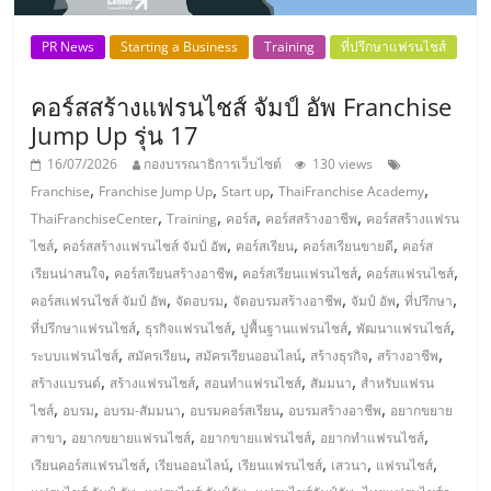
ลงทุน
PR News
Starting a Business
Training
ที่ปรึกษาแฟรนไชส์
น้อย
คอร์สสร้างแฟรนไชส์ จัมป์ อัพ Franchise
Jump Up รุ่น 17
คืน
16/07/2026
กองบรรณาธิการเว็บไซต์
130 views
,
,
,
,
Franchise
Franchise Jump Up
Start up
ThaiFranchise Academy
ทุน
,
,
,
,
ThaiFranchiseCenter
Training
คอร์ส
คอร์สสร้างอาชีพ
คอร์สสร้างแฟรน
,
,
,
,
ไชส์
คอร์สสร้างแฟรนไชส์ จัมป์ อัพ
คอร์สเรียน
คอร์สเรียนขายดี
คอร์ส
,
,
,
,
ไว,
เรียนน่าสนใจ
คอร์สเรียนสร้างอาชีพ
คอร์สเรียนแฟรนไชส์
คอร์สแฟรนไชส์
,
,
,
,
,
คอร์สแฟรนไชส์ จัมป์ อัพ
จัดอบรม
จัดอบรมสร้างอาชีพ
จัมป์ อัพ
ที่ปรึกษา
,
,
,
,
ที่ปรึกษาแฟรนไชส์
ธุรกิจแฟรนไชส์
ปูพื้นฐานแฟรนไชส์
พัฒนาแฟรนไชส์
ที่
,
,
,
,
,
ระบบแฟรนไชส์
สมัครเรียน
สมัครเรียนออนไลน์
สร้างธุรกิจ
สร้างอาชีพ
,
,
,
,
สร้างแบรนด์
สร้างแฟรนไชส์
สอนทำแฟรนไชส์
สัมมนา
สำหรับแฟรน
ปรึกษา
,
,
,
,
,
ไชส์
อบรม
อบรม-สัมมนา
อบรมคอร์สเรียน
อบรมสร้างอาชีพ
อยากขยาย
,
,
,
,
สาขา
อยากขยายแฟรนไชส์
อยากขายแฟรนไชส์
อยากทำแฟรนไชส์
การ
,
,
,
,
,
เรียนคอร์สแฟรนไชส์
เรียนออนไลน์
เรียนแฟรนไชส์
เสวนา
แฟรนไชส์