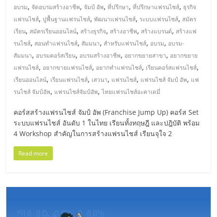
,
,
,
,
,
อบรม
จัดอบรมสร้างอาชีพ
จัมป์ อัพ
ที่ปรึกษา
ที่ปรึกษาแฟรนไชส์
ธุรกิจ
,
,
,
,
แฟรนไชส์
ปูพื้นฐานแฟรนไชส์
พัฒนาแฟรนไชส์
ระบบแฟรนไชส์
สมัคร
,
,
,
,
,
เรียน
สมัครเรียนออนไลน์
สร้างธุรกิจ
สร้างอาชีพ
สร้างแบรนด์
สร้างแฟ
,
,
,
,
,
รนไชส์
สอนทำแฟรนไชส์
สัมมนา
สำหรับแฟรนไชส์
อบรม
อบรม-
,
,
,
,
สัมมนา
อบรมคอร์สเรียน
อบรมสร้างอาชีพ
อยากขยายสาขา
อยากขยาย
,
,
,
,
แฟรนไชส์
อยากขายแฟรนไชส์
อยากทำแฟรนไชส์
เรียนคอร์สแฟรนไชส์
,
,
,
,
,
เรียนออนไลน์
เรียนแฟรนไชส์
เสวนา
แฟรนไชส์
แฟรนไชส์ จัมป์ อัพ
แฟ
,
,
รนไชส์ จัมป์อัพ
แฟรนไชส์จัมป์อัพ
ไทยแฟรนไชส์อะคาเดมี่
คอร์สสร้างแฟรนไชส์ จัมป์ อัพ (Franchise Jump Up) คอร์ส Set
ระบบแฟรนไชส์ อันดับ 1 ในไทย เรียนทั้งทฤษฎี และปฎิบัติ พร้อม
4 Workshop สำคัญในการสร้างแฟรนไชส์ เรียนจุใจ 2
Read more