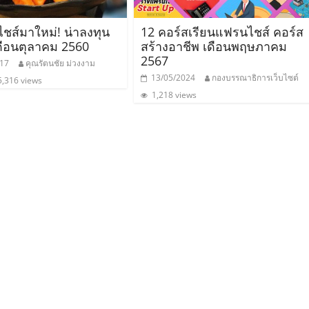
ชส์มาใหม่! น่าลงทุน
12 คอร์สเรียนแฟรนไชส์ คอร์ส
ือนตุลาคม 2560
สร้างอาชีพ เดือนพฤษภาคม
2567
017
คุณรัตนชัย ม่วงงาม
13/05/2024
กองบรรณาธิการเว็บไซต์
,316 views
1,218 views