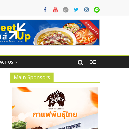
ACT US
Main Sponsors