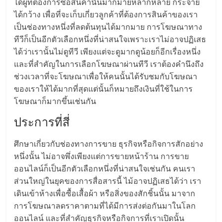
ได้ผู้ที่ต้องการซื้อสินค้านั้นมากมายหลากหลาย กระจาย
ลงทุน
ได้กว้าง เพื่อที่จะเก็บเกี่ยวลูกค้าที่ต้องการสินค้าของเรา
เป็นช่องทางหนึ่งที่ลดต้นทุนได้มากมาย การโฆษณาทาง
และ
ทีวีก็เป็นอีกตัวเลือกหนึ่งที่น่าสนใจเพราะเราไม่อาจปฏิเสธ
ได้ว่าเรานั้นไม่ดูทีวี เพียงแต่จะดูมากดูน้อยก็อีกเรื่องหนึ่ง
และที่สำคัญในการเลือกโฆษณาผ่านทีวี เราต้องคำนึงถึง
ขยาย
ช่วงเวลาที่จะโฆษณาเพื่อให้คนนั้นได้รับชมกับโฆษณา
ของเราให้ได้มากที่สุดแต่นั้นก็หมายถึงเงินที่ใช้ในการ
สา
โฆษณาก็มากขึ้นเช่นกัน
ประการที่สี่
ขา
ศึกษาเกี่ยวกับช่องทางการขาย ธุรกิจหรือกิจการสักอย่าง
แฟ
หนึ่งนั้น ไม่อาจพึ่งเพียงแต่การขายหน้าร้าน การขาย
ออนไลน์ก็เป็นอีกตัวเลือกหนึ่งที่น่าสนใจเช่นกัน คนเรา
รน
ส่วนใหญ่ในยุคของการสื่อสารนี้ ไม้อาจปฏิเสธได้ว่า เรา
เดินเข้าห้างเพื่อซื้อเสื้อผ้า หรือสิ่งของสักชิ้นนั้น มาจาก
ไชส์,
การโฆษณาลดราคาตามที่ได้มีการส่งต่อกันมาในโลก
ออนไลน์ และที่สำคัญธุรกิจหรือกิจการที่เราเปิดนั้น