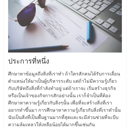
แฟ
รน
ไชส์,
รวม
ประการที่หนึ่ง
แฟ
ศึกษาหาข้อมูลถึงสิ่งที่เราทำ ถ้าใครสักคนได้รับการเลื่อน
รน
ตำแหน่งให้มาเป็นผู้บริหารระดับ แต่ถ้าไม่มีความรู้เกี่ยว
กับบริษัทถึงสิ่งที่กำลังทำอยู่ แต่ถ้าเราจะ เริ่มสร้างธุรกิจ
ไชส์
หรือเป็นเจ้าของกิจการสักอย่างนั้น เราก็จำเป็นที่ต้อง
ศึกษาหาความรู้เกี่ยวกับสิ่งๆนั้น เพื่อที่จะสร้างสิ่งที่เรา
ขาย
อยากทำขึ้นมา การศึกษาหาความรู้เกี่ยวกับสิ่งที่เราทำนั้น
นับเป็นสิ่งที่เป็นพื้นฐานมากที่สุดและจะมีส่วนช่วยที่จะบีบ
ความล้มเหลวให้เหลือน้อยได้มากขึ้นเช่นกัน