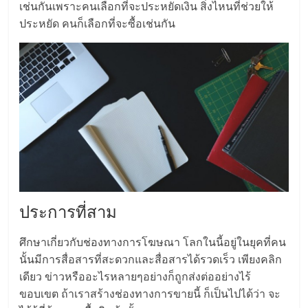
เช่นกันเพราะคนเลือกที่จะประหยัดเงิน สิ่งไหนที่ช่วยให้
ลงทุน
ประหยัด คนก็เลือกที่จะซื้อเช่นกัน
น้อย
คืน
ทุน
ไว,
ประการที่สาม
ที่
ศึกษาเกี่ยวกับช่องทางการโฆษณา โลกในนี้อยู่ในยุคที่คน
ปรึกษา
นั้นมีการสื่อสารที่สะดวกและสื่อสารได้รวดเร็ว เพียงคลิก
เดียว ข่าวหรืออะไรหลายๆอย่างก็ถูกส่งต่ออย่างไร้
การ
ขอบเขต ถ้าเราสร้างช่องทางการขายนี้ ก็เป็นไปได้ว่า จะ