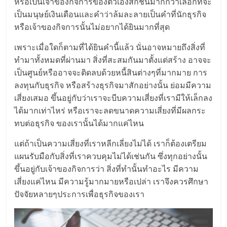
มอี
หรือเป็นเจ้าของกิจการของตัวเองสักชิ้นมากกว่าเลือกที่จะ
เป็นมนุษย์เงินเดือนและคำว่าล้มละลายเป็นคำที่นักธุรกิจ
หรือเจ้าของกิจการนั้นไม่อยากได้ยินมากที่สุด
ไทย,
เพราะเมื่อใดก็ตามที่ได้ยินคำนี้แล้ว นั่นอาจหมายถึงสิ่งที่
SMEs,
ทำมาทั้งหมดที่ผ่านมา สิ่งที่สะสมกันมาตั้งแต่สร้าง อาจจะ
เป็นศูนย์หรืออาจจะติดลบด้วยหนี้สินต่างๆที่มากมาย การ
แฟ
ลงทุนกับธุรกิจ หรือสร้างธุรกิจมาสักอย่างนั้น ย่อมมีความ
เสี่ยงเสมอ ขึ้นอยู่กับว่าเราจะบีบความเสี่ยงที่เรามีให้เล็กลง
ได้มากเท่าไหร่ หรือเราจะลดขนาดความเสี่ยงที่มีผลกระ
รน
ทบต่อธุรกิจ ของเรานั้นได้มากแค่ไหน
ไชส์,
แต่ถ้าเป็นความเสี่ยงที่เราหลีกเลี่ยงไม่ได้ เราก็ต้องเตรียม
แผนรับมือกับสิ่งที่เราควบคุมไม่ได้เช่นกัน ซึ่งทุกอย่างนั้น
ที่
ขึ้นอยู่กับเจ้าของกิจการว่า สิ่งที่ทำนั้นทำอะไร มีความ
เสี่ยงแค่ไหน มีความรู้มากมายหรือเปล่า เราจึงควรศึกษา
ปัจจัยหลายๆประการเพื่อธุรกิจของเรา
ปรึกษา