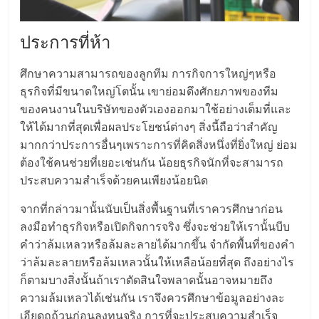
เปิด
ประการที่ห้า
ร้าน
ศึกษาความสามารถของลูกทีม การกิจการใหญ่ๆหรือ
ปรึกษา
ธุรกิจที่มีขนาดใหญ่โตนั้น เขาย่อมดึงศักยภาพของทีม
ของคนงานในบริษัทของตัวเองออกมาใช้อย่างเต็มที่และ
ฟรี,
ให้ได้มากที่สุดเพื่อผลประโยชน์ต่างๆ สิ่งนี้ถือว่าสำคัญ
มากกว่าประการอื่นๆเพราะการที่คิดสิ่งหนึ่งที่ยิ่งใหญ่ ย่อม
บริการ
ต้องใช้คนช่วยที่เยอะเช่นกัน น้อยธุรกิจนักที่จะสามารถ
ประสบความสำเร็จด้วยคนเพียงน้อยนิด
พัฒนา
จากที่กล่าวมานั้นนับเป็นสิ่งพื้นฐานที่เราควรศึกษาก่อน
ลงมือทำธุรกิจหรือเปิดกิจการจริง ซึ่งจะช่วยให้เรานั้นบีบ
ระบบ
คำว่าล้มเหลวหรือล้มละลายได้มากขึ้น จำกัดพื้นที่ของคำ
ว่าล้มละลายหรือล้มเหลวนั้นให้เหลือน้อยที่สุด ถึงอย่างไร
แฟ
ก็ตามบางสิ่งนั้นถ้าเราตัดสินใจพลาดนั้นอาจหมายถึง
ความล้มเหลวได้เช่นกัน เราจึงควรศึกษาข้อมูลอย่างละ
เอียดถุถ้วนก่อนลงทุนจริง การที่จะประสบความสำเร็จ