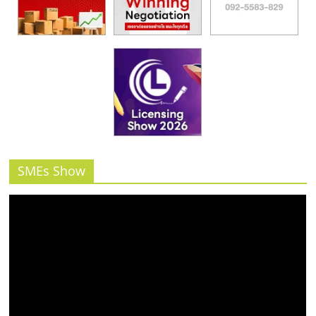
SMEs Show