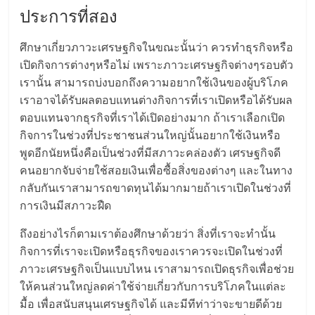
แฟ
ประการที่สอง
รน
ศึกษาเกี่ยวภาวะเศรษฐกิจในขณะนั้นว่า ควรทำธุรกิจหรือ
เปิดกิจการต่างๆหรือไม่ เพราะภาวะเศรษฐกิจต่างๆรอบตัว
ไชส์
เรานั้น สามารถบ่งบอกถึงความอยากใช้เงินของผู้บริโภค
เราอาจได้รับผลตอบแทนต่างกิจการที่เราเปิดหรือได้รับผล
แฟ
ตอบแทนจากธุรกิจที่เราได้เปิดอย่างมาก ถ้าเราเลือกเปิด
กิจการในช่วงที่ประชาชนส่วนใหญ่นั้นอยากใช้เงินหรือ
รน
พูดอีกนัยหนึ่งคือเป็นช่วงที่มีสภาวะคล่องตัว เศรษฐกิจดี
คนอยากจับจ่ายใช้สอยเงินเพื่อซื้อสิ่งของต่างๆ และในทาง
ไชส์
กลับกันเราสามารถขาดทุนได้มากมายถ้าเราเปิดในช่วงที่
การเงินมีสภาวะฝืด
ขาย
ถึงอย่างไรก็ตามเราต้องศึกษาด้วยว่า สิ่งที่เราจะทำนั้น
กิจการที่เราจะเปิดหรือธุรกิจของเราควรจะเปิดในช่วงที่
หน้า
ภาวะเศรษฐกิจเป็นแบบไหน เราสามารถเปิดธุรกิจเพื่อช่วย
ให้คนส่วนใหญ่ลดค่าใช้จ่ายเกี่ยวกับการบริโภคในแต่ละ
บ้าน
มื้อ เพื่อสนับสนุนเศรษฐกิจได้ และมีทีท่าว่าจะขายดีด้วย