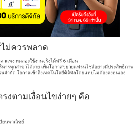
ส์ไม่ควรพลาด
บราคาแพง ทดลองใช้งานจริงได้ฟรี 6 เดือน
บริหารทุกสาขาได้ง่าย เพิ่มโอกาสขยายแฟรนไชส์อย่างมีประสิทธิภาพ
ำนวนจำกัด โอกาสเข้าถึงเทคโนโลยีดิจิทัลโดยแทบไม่ต้องลงทุนเอง
่ตรงตามเงื่อนไขง่ายๆ คือ
ย
เบียนพาณิชย์