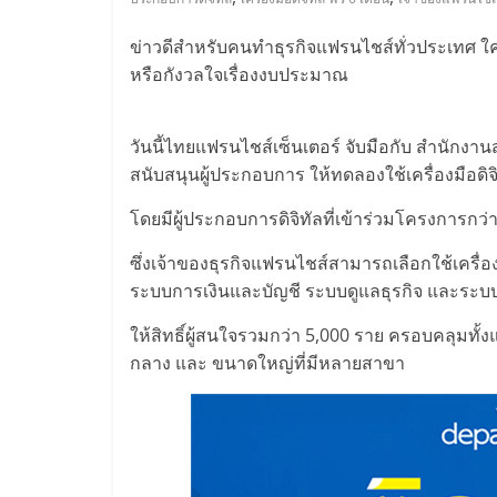
ไทย,
SMEs,
ข่าวดีสำหรับคนทำธุรกิจแฟรนไชส์ทั่วประเทศ ใคร
หรือกังวลใจเรื่องงบประมาณ
แฟ
วันนี้ไทยแฟรนไชส์เซ็นเตอร์ จับมือกับ สำนักงาน
รน
สนับสนุนผู้ประกอบการ ให้ทดลองใช้เครื่องมือดิจิ
โดยมีผู้ประกอบการดิจิทัลที่เข้าร่วมโครงการกว่
ไชส์,
ซึ่งเจ้าของธุรกิจแฟรนไชส์สามารถเลือกใช้เครื่อง
ที่
ระบบการเงินและบัญชี ระบบดูแลธุรกิจ และระบบ
ให้สิทธิ์ผู้สนใจรวมกว่า 5,000 ราย ครอบคลุมท
ปรึกษา
กลาง และ ขนาดใหญ่ที่มีหลายสาขา
แฟ
รน