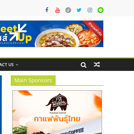
ACT US
Main Sponsors