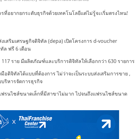
ที่อยากยกระดับธุรกิจด้วยเทคโนโลยีแต่ไม่รู้จะเริ่มตรงไหน!
ส่งเสริมเศรษฐกิจดิจิทัล (depa) เปิดโครงการ d-voucher
ทัล ฟรี 6 เดือน
า 117 ราย มีผลิตภัณฑ์และบริการดิจิทัลให้เลือกกว่า 630 รายการ
มือดิจิทัลได้แบบที่ต้องการ ไม่ว่าจะเป็นระบบส่งเสริมการขาย ,
บริหารจัดการธุรกิจ
ั้งแฟรนไชส์ขนาดเล็กที่มีสาขาไม่มาก ไปจนถึงแฟรนไชส์ขนาด