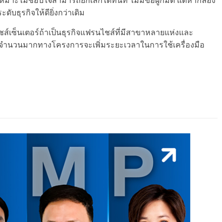
ดับธุรกิจให้ดียิ่งกว่าเดิม
ส์เซ็นเตอร์ถ้าเป็นธุรกิจแฟรนไชส์ที่มีสาขาหลายแห่งและ
้จำนวนมากทางโครงการจะเพิ่มระยะเวลาในการใช้เครื่องมือ