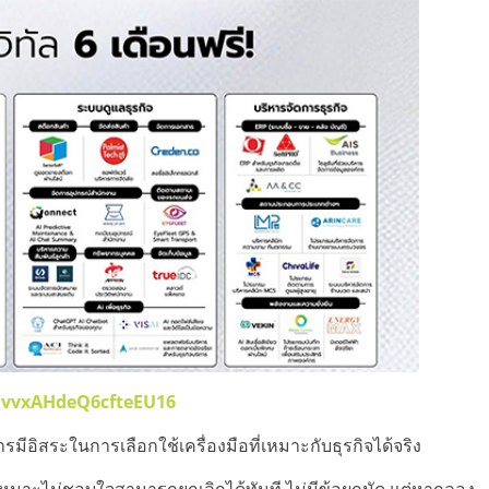
e/vvxAHdeQ6cfteEU16
ีอิสระในการเลือกใช้เครื่องมือที่เหมาะกับธุรกิจได้จริง
่เหมาะไม่ชอบใจสามารถยกเลิกได้ทันที ไม่มีข้อผูกมัด แต่หากลอง