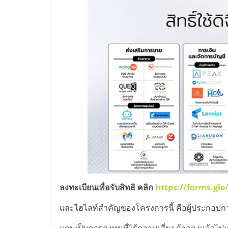
น้อย
คืน
ทุน
ไว,
ที่
ปรึกษา
การ
ลงทะเบียนเพื่อรับสิทธิ คลิก
https://forms.gl
ลงทุน
และไฮไลท์สำคัญของโครงการนี้ คือผู้ประกอบการม
แถมเป็นการลงทุนที่ไร้ความเสี่ยง ถ้าลองแล้วไม