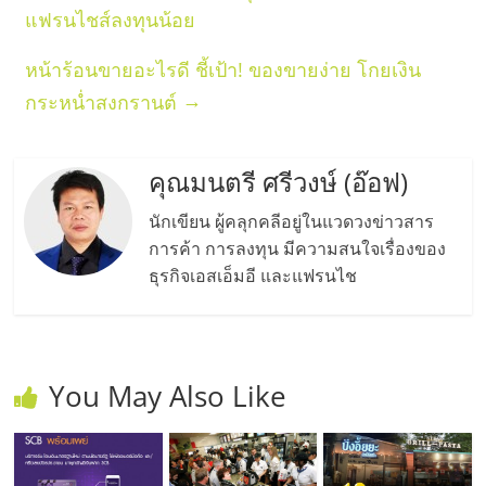
แฟรนไชส์ลงทุนน้อย
หน้าร้อนขายอะไรดี ชี้เป้า! ของขายง่าย โกยเงิน
→
กระหน่ำสงกรานต์
คุณมนตรี ศรีวงษ์ (อ๊อฟ)
นักเขียน ผู้คลุกคลีอยู่ในแวดวงข่าวสาร
การค้า การลงทุน มีความสนใจเรื่องของ
ธุรกิจเอสเอ็มอี และแฟรนไช
You May Also Like