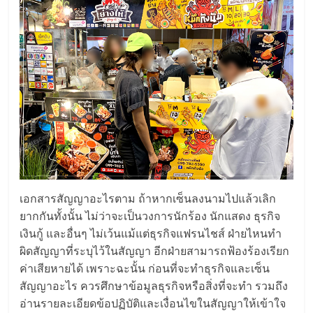
ลงทุน
น้อย
คืน
ทุน
ไว,
เอกสารสัญญาอะไรตาม ถ้าหากเซ็นลงนามไปแล้วเลิก
ที่
ยากกันทั้งนั้น ไม่ว่าจะเป็นวงการนักร้อง นักแสดง ธุรกิจ
เงินกู้ และอื่นๆ ไม่เว้นแม้แต่ธุรกิจแฟรนไชส์ ฝ่ายไหนทำ
ผิดสัญญาที่ระบุไว้ในสัญญา อีกฝ่ายสามารถฟ้องร้องเรียก
ปรึกษา
ค่าเสียหายได้ เพราะฉะนั้น ก่อนที่จะทำธุรกิจและเซ็น
สัญญาอะไร ควรศึกษาข้อมูลธุรกิจหรือสิ่งที่จะทำ รวมถึง
การ
อ่านรายละเอียดข้อปฏิบัติและเงื่อนไขในสัญญาให้เข้าใจ