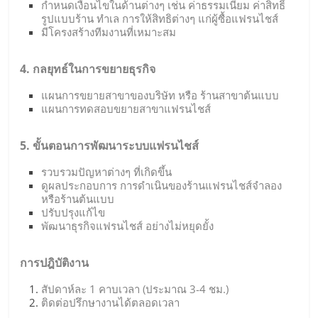
กำหนดเงื่อนไขในด้านต่างๆ เช่น ค่าธรรมเนียม ค่าสิทธิ์
รูปแบบร้าน ทำเล การให้สิทธิต่างๆ แก่ผู้ซื้อแฟรนไชส์
มีโครงสร้างทีมงานที่เหมาะสม
4. กลยุทธ์ในการขยายธุรกิจ
แผนการขยายสาขาของบริษัท หรือ ร้านสาขาต้นแบบ
แผนการทดสอบขยายสาขาแฟรนไชส์
5. ขั้นตอนการพัฒนาระบบแฟรนไชส์
รวบรวมปัญหาต่างๆ ที่เกิดขึ้น
ดูผลประกอบการ การดำเนินของร้านแฟรนไชส์จำลอง
หรือร้านต้นแบบ
ปรับปรุงแก้ไข
พัฒนาธุรกิจแฟรนไชส์ อย่างไม่หยุดยั้ง
การปฎิบัติงาน
สัปดาห์ละ 1 คาบเวลา (ประมาณ 3-4 ชม.)
ติดต่อปรึกษางานได้ตลอดเวลา