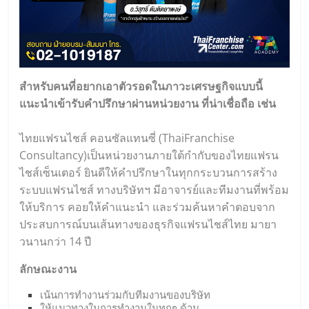
สำหรับคนที่อยากเอาตัวรอดในภาวะเศรษฐกิจแบบนี้
แนะนำเข้ารับคำปรึกษาผ่านหน่วยงาน ที่น่าเชื่อถือ เช่น
ไทยแฟรนไชส์ คอนซัลแทนซี่ (
ThaiFranchise
Consultancy
)เป็นหน่วยงานภายใต้กำกับของไทยแฟรน
ไชส์เซ็นเตอร์ ยินดีให้คำปรึกษาในทุกกระบวนการสร้าง
ระบบแฟรนไชส์ ทางบริษัทฯ มีอาจารย์และทีมงานที่พร้อม
ให้บริการ คอยให้คำแนะนำ และร่วมค้นหาคำตอบจาก
ประสบการณ์บนเส้นทางของธุรกิจแฟรนไชส์ไทย มายา
วนานกว่า 14 ปี
ลักษณะงาน
เน้นการทำงานร่วมกับทีมงานของบริษัท
ให้แนวทางในการทำงานในทุกๆ ด้าน