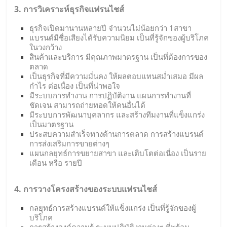
3. การวิเคราะห์ธุรกิจแฟรนไชส์
ธุรกิจเปิดมานานหลายปี จำนวนไม่น้อยกว่า 1สาขา
แบรนด์มีชื่อเสียงได้รับความนิยม เป็นที่รู้จักของผู้บริโภค
ในวงกว้าง
สินค้าและบริการ มีคุณภาพมาตรฐาน เป็นที่ต้องการของ
ตลาด
เป็นธุรกิจที่มีความมั่นคง ให้ผลตอบแทนสม่ำเสมอ มีผล
กำไร ต่อเนื่อง เป็นที่น่าพอใจ
มีระบบการทำงาน การปฏิบัติงาน แผนการทำงานที่
ชัดเจน สามารถถ่ายทอดให้คนอื่นได้
มีระบบการพัฒนาบุคลากร และสร้างทีมงานที่แข็งแกร่ง
เป็นมาตรฐาน
ประสบความสำเร็จทางด้านการตลาด การสร้างแบรนด์
การส่งเสริมการขายต่างๆ
แผนกลยุทธ์การขยายสาขา และเติบโตต่อเนื่อง เป็นราย
เดือน หรือ รายปี
4. การวางโครงสร้างของระบบแฟรนไชส์
กลยุทธ์การสร้างแบรนด์ให้แข็งแกร่ง เป็นที่รู้จักของผู้
บริโภค