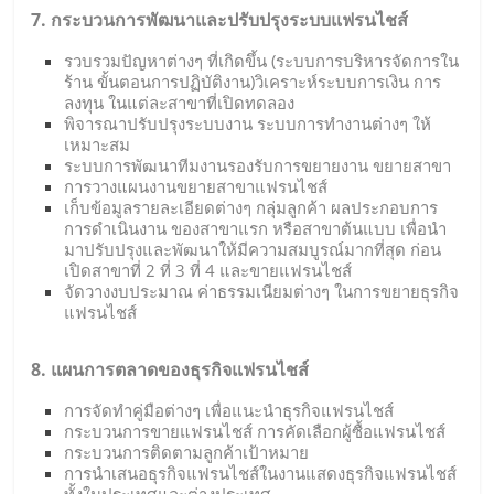
7. กระบวนการพัฒนาและปรับปรุงระบบแฟรนไชส์
รวบรวมปัญหาต่างๆ ที่เกิดขึ้น (ระบบการบริหารจัดการใน
ร้าน ขั้นตอนการปฏิบัติงาน)วิเคราะห์ระบบการเงิน การ
ลงทุน ในแต่ละสาขาที่เปิดทดลอง
พิจารณาปรับปรุงระบบงาน ระบบการทำงานต่างๆ ให้
เหมาะสม
ระบบการพัฒนาทีมงานรองรับการขยายงาน ขยายสาขา
การวางแผนงานขยายสาขาแฟรนไชส์
เก็บข้อมูลรายละเอียดต่างๆ กลุ่มลูกค้า ผลประกอบการ
การดำเนินงาน ของสาขาแรก หรือสาขาต้นแบบ เพื่อนำ
มาปรับปรุงและพัฒนาให้มีความสมบูรณ์มากที่สุด ก่อน
เปิดสาขาที่ 2 ที่ 3 ที่ 4 และขายแฟรนไชส์
จัดวางงบประมาณ ค่าธรรมเนียมต่างๆ ในการขยายธุรกิจ
แฟรนไชส์
8. แผนการตลาดของธุรกิจแฟรนไชส์
การจัดทำคู่มือต่างๆ เพื่อแนะนำธุรกิจแฟรนไชส์
กระบวนการขายแฟรนไชส์ การคัดเลือกผู้ซื้อแฟรนไชส์
กระบวนการติดตามลูกค้าเป้าหมาย
การนำเสนอธุรกิจแฟรนไชส์ในงานแสดงธุรกิจแฟรนไชส์