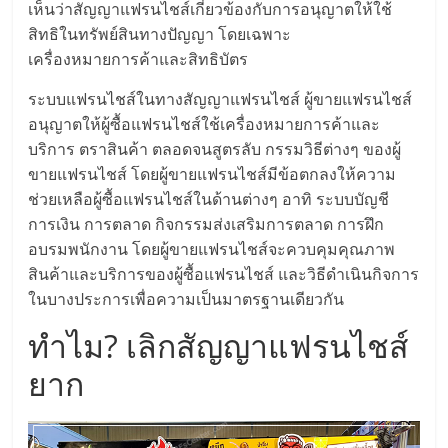
แฟ
เห็นว่าสัญญาแฟรนไชส์เกี่ยวข้องกับการอนุญาตให้ใช้
สิทธิในทรัพย์สินทางปัญญา โดยเฉพาะ
รน
เครื่องหมายการค้าและสิทธิบัตร
ไชส์
ระบบแฟรนไชส์ในทางสัญญาแฟรนไชส์ ผู้ขายแฟรนไชส์
อนุญาตให้ผู้ซื้อแฟรนไชส์ใช้เครื่องหมายการค้าและ
แฟ
บริการ ตราสินค้า ตลอดจนสูตรลับ กรรมวิธีต่างๆ ของผู้
ขายแฟรนไชส์ โดยผู้ขายแฟรนไชส์มีข้อตกลงให้ความ
ช่วยเหลือผู้ซื้อแฟรนไชส์ในด้านต่างๆ อาทิ ระบบบัญชี
รน
การเงิน การตลาด กิจกรรมส่งเสริมการตลาด การฝึก
อบรมพนักงาน โดยผู้ขายแฟรนไชส์จะควบคุมคุณภาพ
ไชส์
สินค้าและบริการของผู้ซื้อแฟรนไชส์ และวิธีดำเนินกิจการ
ในบางประการเพื่อความเป็นมาตรฐานเดียวกัน
ขาย
ทำไม? เลิกสัญญาแฟรนไชส์
หน้า
ยาก
บ้าน