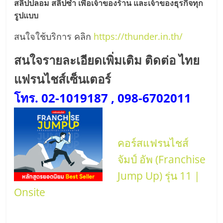
สลิปปลอม สลิปซ้ำ เพื่อเจ้าของร้าน และเจ้าของธุรกิจทุก
รูปแบบ
สนใจใช้บริการ คลิก
https://thunder.in.th/
สนใจรายละเอียดเพิ่มเติม ติดต่อ ไทย
แฟรนไชส์เซ็นเตอร์
โทร. 02-1019187 , 098-6702011
คอร์สแฟรนไชส์
จัมป์ อัพ (Franchise
Jump Up) รุ่น 11 |
Onsite