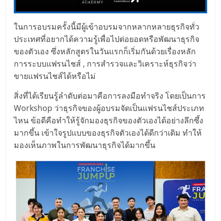
แฟ
รน
ในการอบรมครั้งนี้มีผู้เข้าอบรมจากหลากหลายธุรกิจทั่ว
ประเทศที่อยากได้ความรู้เพื่อไปต่อยอดหรือพัฒนาธุรกิจ
ไชส์
ของตัวเอง ซึ่งหลักสูตรในวันแรกก็เริ่มกันด้วยเรื่องหลัก
การระบบแฟรนไชส์ , การสำรวจและวิเคราะห์ธุรกิจว่า
แฟ
ขายแฟรนไชส์ได้หรือไม่
สิ่งที่ได้เรียนรู้ลำดับต่อมาคือการลงมือทำจริง โดยเป็นการ
รน
Workshop ว่าธุรกิจของผู้อบรมจัดเป็นแฟรนไชส์ประเภท
ไหน ข้อดีคือทำให้รู้จักมองธุรกิจของตัวเองได้อย่างลึกซึ้ง
ไชส์
มากขึ้น เข้าใจรูปแบบของธุรกิจตัวเองได้ดีกว่าเดิม ทำให้
มองเห็นภาพในการพัฒนาธุรกิจได้มากขึ้น
ขาย
หน้า
บ้าน