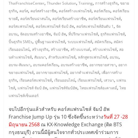
มอี
,
,
,
,
ThaiFranchiseCenter
Thunder Solution
Training
การสร้างธุรกิจ
ขยาย
,
,
,
,
,
ธุรกิจ
คอร์ส
คอร์สสร้างอาชีพ
คอร์สสร้างแฟรนไชส์
คอร์สเรียน
คอร์สเรียน
ไทย,
,
,
,
,
ขายดี
คอร์สเรียนน่าสนใจ
คอร์สเรียนสร้างอาชีพ
คอร์สเรียนแฟรนไชส์
,
,
,
คอร์สแฟรนไชส์
คอร์สแฟรนไชส์ จัมป์ อัพ
คอร์สแฟรนไชส์อันดับ 1
จัด
SMEs,
,
,
,
,
,
อบรม
จัดอบรมสร้างอาชีพ
จัมป์ อัพ
ที่ปรึกษาแฟรนไชส์
ธุรกิจแฟรนไชส์
,
,
,
,
ปั้นธุรกิจ SMEs
ปูพื้นฐานแฟรนไชส์
ระบบแฟรนไชส์
สมัครเรียน
สมัคร
,
,
,
,
,
เรียนออนไลน์
สร้างธุรกิจ
สร้างอาชีพ
สร้างแบรนด์
สร้างแฟรนไชส์
สอ
แฟ
,
,
,
,
,
นทำแฟรนไชส์
สัมมนา
สำหรับแฟรนไชส์
หลักสูตรแฟรนไชส์
อบรม
,
,
,
,
อบรม-สัมมนา
อบรมคอร์สเรียน
อบรมสร้างอาชีพ
อยากขยายสาขา
อยาก
รน
,
,
,
ขยายแฟรนไชส์
อยากขายแฟรนไชส์
อยากทำแฟรนไชส์
เพื่อการสร้าง
,
,
,
,
,
ธุรกิจ
เรียนคอร์สแฟรนไชส์
เรียนออนไลน์
เรียนแฟรนไชส์
เสวนา
แฟรน
ไชส์,
,
,
,
,
ไชส์
แฟรนไชส์ จัมป์ อัพ
แฟรนไชส์จัมป์อัพ
ไทยแฟรนไชส์อะคาเดมี่
ไทย
แฟรนไชส์เซ็นเตอร์
ที่
จบไปอีกรุ่นแล้วสำหรับ คอร์สแฟรนไชส์ จัมป์ อัพ
Franchise Jump Up รุ่น 10 ซึ่งจัดขึ้นระหว่าง
วันที่ 27 -28
ปรึกษา
มิถุนายน 2568
ณ KX-Knowledge Exchange (ติด BTS
กรุงธนบุรี) งานนี้มีผู้สนใจจากทั่วประเทศเข้าร่วมการ