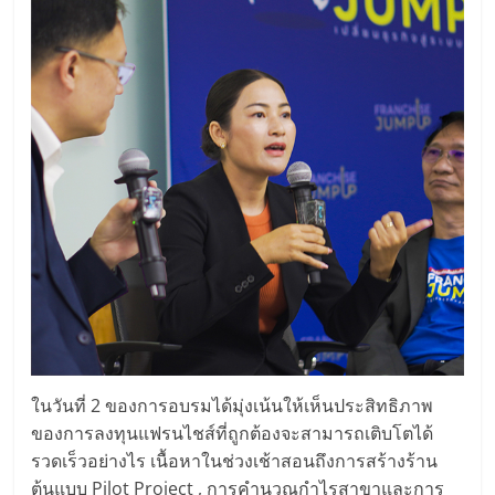
ศูนย์
รวม
แฟ
รน
ไชส์
พร้อม
ทำเล
ในวันที่ 2 ของการอบรมได้มุ่งเน้นให้เห็นประสิทธิภาพ
ของการลงทุนแฟรนไชส์ที่ถูกต้องจะสามารถเติบโตได้
สำหรับ
รวดเร็วอย่างไร เนื้อหาในช่วงเช้าสอนถึงการสร้างร้าน
ต้นแบบ Pilot Project , การคำนวณกำไรสาขาและการ