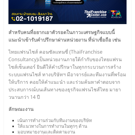
สำหรับคนที่อยากเอาตัวรอดในภาวะเศรษฐกิจแบบนี้
แนะนำเข้ารับคำปรึกษาผ่านหน่วยงาน ที่น่าเชื่อถือ เช่น
ไทยแฟรนไชส์ คอนซัลแทนซี่ (
ThaiFranchise
Consultancy
)เป็นหน่วยงานภายใต้กำกับของไทยแฟรน
ไชส์เซ็นเตอร์ ยินดีให้คำปรึกษาในทุกกระบวนการสร้าง
ระบบแฟรนไชส์ ทางบริษัทฯ มีอาจารย์และทีมงานที่พร้อม
ให้บริการ คอยให้คำแนะนำ และร่วมค้นหาคำตอบจาก
ประสบการณ์บนเส้นทางของธุรกิจแฟรนไชส์ไทย มายา
วนานกว่า 14 ปี
ลักษณะงาน
เน้นการทำงานร่วมกับทีมงานของบริษัท
ให้แนวทางในการทำงานในทุกๆ ด้าน
มอบหมายงานและติดตามงาน