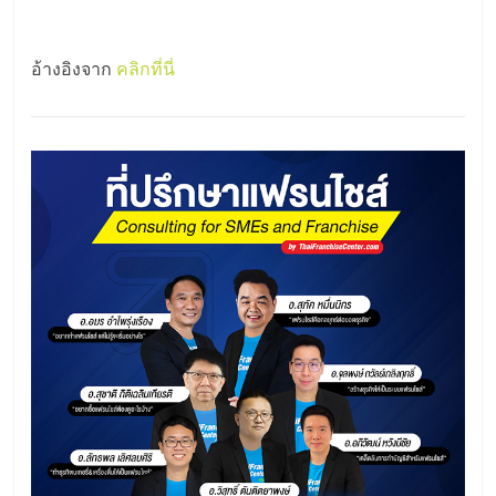
อ้างอิงจาก
คลิกที่นี่