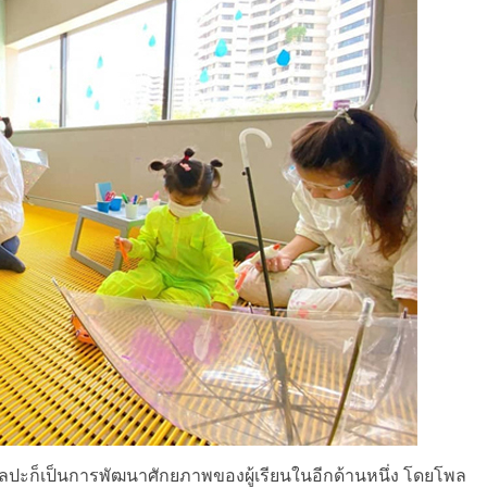
ิลปะก็เป็นการพัฒนาศักยภาพของผู้เรียนในอีกด้านหนึ่ง โดยโพล