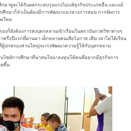
กษาดูจะได้รับผลกระทบรุนแรงไม่แพ้ธุรกิจประเภทอื่น และแม้
กิจการศึกษาก็จำเป็นต้องมีการพัฒนาแนวทางการสอน การจัดการ
ุคใหม่
รองก็ยังต้องการส่งบุตรหลานเข้าเรียนในสถาบันกวดวิชาต่างๆ
ลาครึ่งปีแรกที่ผ่านมา เด็กหลายคนเสียโอกาส เสียเวลาไม่ได้เรียน
วลาที่ผู้ปกครองส่วนใหญ่จะเร่งพัฒนาความรู้ให้กับบุตรหลาน
ไชส์การศึกษาที่น่าสนใจน่าลงทุนให้คนที่อยากมีธุรกิจการ
ยขึ้น