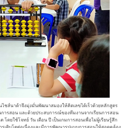
นไชส์นาด้าจึงมุ่งมั่นพัฒนาสมองให้คิดเลขได้เร็วด้วยหลักสูตร
รเรียนการสอน และด้วยประสบการณ์ของทีมงานจากเรียนการสอน
ดยใช้โจทย์ วัน เดือน ปี เป็นเกมการสอนเพื่อไม่ผู้เรียนรู้สึก
่มีการเติบโตต่อเนื่องและมีการพัฒนารูปแบบการสอนให้สอดคล้อง