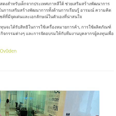
ดงสำหรับเด็กจากประเทศเกาหลีใต้ ช่วยเสริมสร้างพัฒนาการ
ยในการเสริมสร้างพัฒนาการทั้งด้านการเรียนรู้ อารมณ์ ความคิด
ชส์ที่มีจุดเด่นและเอกลักษณ์ในตัวเองที่น่าสนใจ
ุนจะได้รับสิทธิในการใช้เครื่องหมายการค้า, การใช้ผลิตภัณฑ์
มกิจกรรมต่างๆ และการจัดอบรมให้กับทีมงานบุคลากรผู้ลงทุนเพื่อ
/2Ov0den