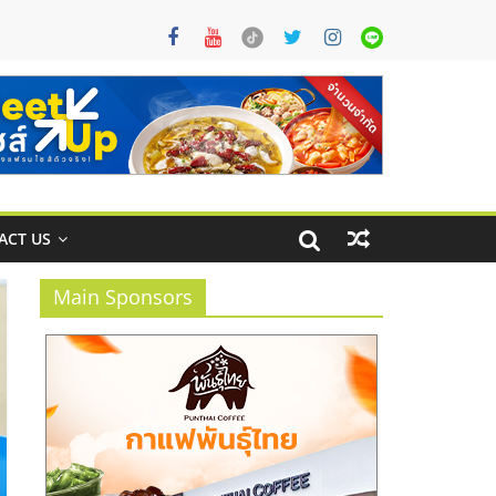
ACT US
Main Sponsors