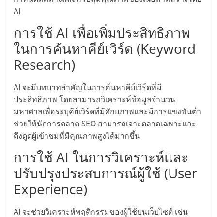
แฟ
AI
รน
การใช้ AI เพื่อเพิ่มประสิทธิภาพ
ในการค้นหาคีย์เวิร์ด (Keyword
ไชส์
Research)
แฟ
AI จะมีบทบาทสำคัญในการค้นหาคีย์เวิร์ดที่มี
รน
ประสิทธิภาพ โดยสามารถวิเคราะห์ข้อมูลจำนวน
มหาศาลเพื่อระบุคีย์เวิร์ดที่มีศักยภาพและมีการแข่งขันต่ำ
ช่วยให้นักการตลาด SEO สามารถเจาะตลาดเฉพาะและ
ไชส์
ดึงดูดผู้เข้าชมที่มีคุณภาพสูงได้มากขึ้น
ขาย
การใช้ AI ในการวิเคราะห์และ
ปรับปรุงประสบการณ์ผู้ใช้ (User
หน้า
Experience)
บ้าน
AI จะช่วยวิเคราะห์พฤติกรรมของผู้ใช้บนเว็บไซต์ เช่น