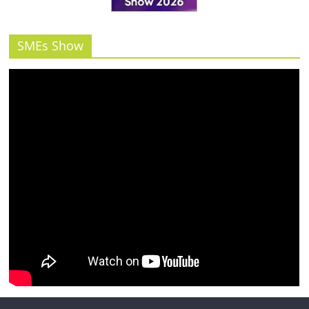
SMEs Show