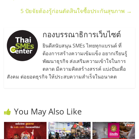
เปิด
5 ปัยจัยต้องรู้ก่อนตัดสินใจซื้อประกันสุขภาพ
→
ร้าน
กองบรรณาธิการเว็บไซต์
ปรึกษา
ยินดีสนับสนุน SMEs ไทยทุกแบรนด์ ที่
ฟรี,
ต้องการสร้างความเข้มแข็ง อยากเรียนรู้
พัฒนาธุรกิจ ส่งเสริมความเข้าใจในการ
ตลาด มีความคิดสร้างสรรค์ แบ่งปันเพื่อ
บริการ
สังคม ต่อยอดธุรกิจ ให้ประสบความสำเร็จในอนาคต
พัฒนา
ระบบ
You May Also Like
แฟ