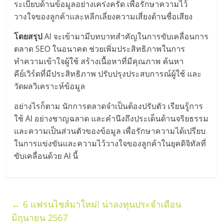
ระเบียบด้านข้อมูลอย่างเคร่งครัด เพื่อรักษาความไว้
ศูนย์
วางใจของลูกค้าและหลีกเลี่ยงความเสี่ยงด้านชื่อเสียง
รวม
โดยสรุป
AI จะเข้ามามีบทบาทสำคัญในการขับเคลื่อนการ
ตลาด SEO ในอนาคต ช่วยเพิ่มประสิทธิภาพในการ
ทำความเข้าใจผู้ใช้ สร้างเนื้อหาที่มีคุณภาพ ค้นหา
แฟ
คีย์เวิร์ดที่มีประสิทธิภาพ ปรับปรุงประสบการณ์ผู้ใช้ และ
วัดผลวิเคราะห์ข้อมูล
รน
อย่างไรก็ตาม นักการตลาดจำเป็นต้องปรับตัว เรียนรู้การ
ไชส์
ใช้ AI อย่างชาญฉลาด และคำนึงถึงประเด็นด้านจริยธรรม
และความเป็นส่วนตัวของข้อมูล เพื่อรักษาความได้เปรียบ
ในการแข่งขันและความไว้วางใจของลูกค้าในยุคดิจิทัลที่
พร้อม
ขับเคลื่อนด้วย AI นี้
ทำเล
สำหรับ
←
6 แฟรนไชส์มาใหม่! น่าลงทุนประจำเดือน
มิถุนายน 2567