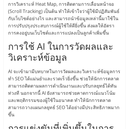
การวิเคราะห์ Heat Map, การติดตามการเลื่อนหน้าจอ
ลงทุน
(Scroll Tracking) เป็นต้น ทำให้เข้าใจว่าผู้ใช้มีปฏิสัมพันธ์
กับเว็บไซต์อย่างไร และสามารถนำข้อมูลเหล่านี้มาใช้ใน
น้อย
การปรับปรุงประสบการณ์ผู้ใช้ให้ดียิ่งขึ้น ส่งผลให้อัตรา
การคงอยู่บนเว็บไซต์และการแปลงเป็นลูกค้าเพิ่มขึ้น
คืน
การใช้ AI ในการวัดผลและ
วิเคราะห์ข้อมูล
ทุน
AI จะเข้ามามีบทบาทในการวัดผลและวิเคราะห์ข้อมูลการ
ไว,
ทำ SEO ได้แม่นยำและรวดเร็วยิ่งขึ้น ช่วยให้นักการตลาด
สามารถติดตามผลการดำเนินงานและปรับกลยุทธ์ได้ทัน
ที่
ท่วงที นอกจากนี้ AI ยังสามารถช่วยคาดการณ์แนวโน้ม
และพฤติกรรมของผู้ใช้ในอนาคต ทำให้นักการตลาด
ปรึกษา
สามารถวางแผนกลยุทธ์ SEO ได้อย่างมีประสิทธิภาพมาก
ขึ้น
การ
การแข่งขันที่เพิ่มขึ้นในการ