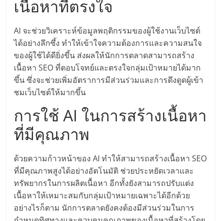
แฟ
เนื้อหาที่ตรงใจ
รน
AI จะช่วยวิเคราะห์ข้อมูลพฤติกรรมของผู้ใช้งานเว็บไซต์
ได้อย่างลึกซึ้ง ทำให้เข้าใจความต้องการและความสนใจ
ไชส์,
ของผู้ใช้ได้ดียิ่งขึ้น ส่งผลให้นักการตลาดสามารถสร้าง
เนื้อหา SEO ที่ตอบโจทย์และตรงใจกลุ่มเป้าหมายได้มาก
รวม
ขึ้น ซึ่งจะช่วยเพิ่มอัตราการมีส่วนร่วมและการดึงดูดผู้เข้า
ชมเว็บไซต์ให้มากขึ้น
แฟ
การใช้ AI ในการสร้างเนื้อหา
ที่มีคุณภาพ
รน
ไชส์
ด้วยความก้าวหน้าของ AI ทำให้สามารถสร้างเนื้อหา SEO
ที่มีคุณภาพสูงได้อย่างอัตโนมัติ ช่วยประหยัดเวลาและ
ทรัพยากรในการผลิตเนื้อหา อีกทั้งยังสามารถปรับแต่ง
ขาย
เนื้อหาให้เหมาะสมกับกลุ่มเป้าหมายเฉพาะได้อีกด้วย
อย่างไรก็ตาม นักการตลาดยังคงต้องมีส่วนร่วมในการ
กำหนดทิศทางและควบคุมคุณภาพของเนื้อหาที่สร้างโดย