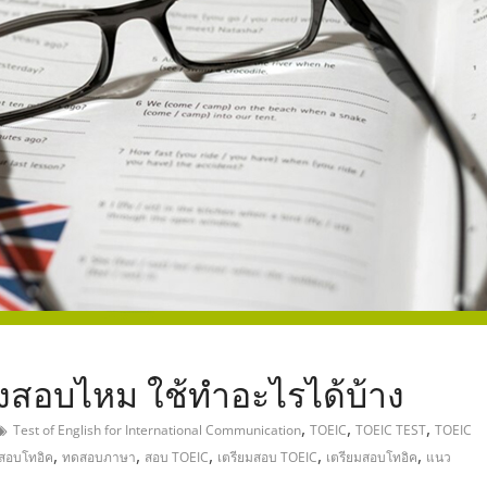
,
องสอบไหม ใช้ทำอะไรได้บ้าง
,
,
,
Test of English for International Communication
TOEIC
TOEIC TEST
TOEIC
,
,
,
,
,
อสอบโทอิค
ทดสอบภาษา
สอบ TOEIC
เตรียมสอบ TOEIC
เตรียมสอบโทอิค
แนว