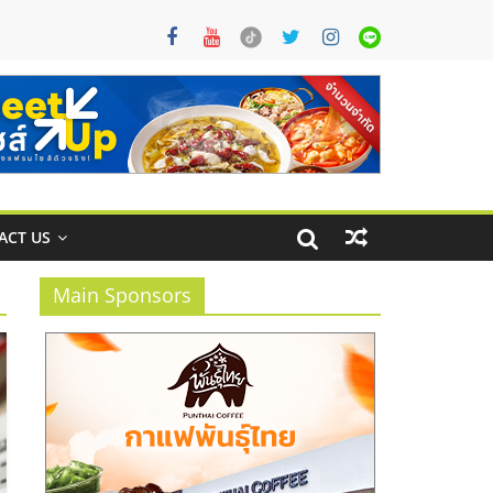
ACT US
Main Sponsors