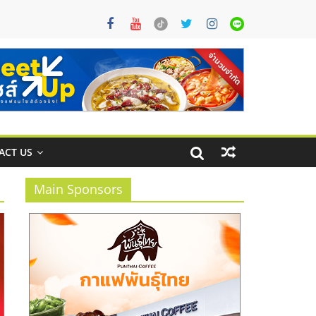
ACT US
Main Sponsors