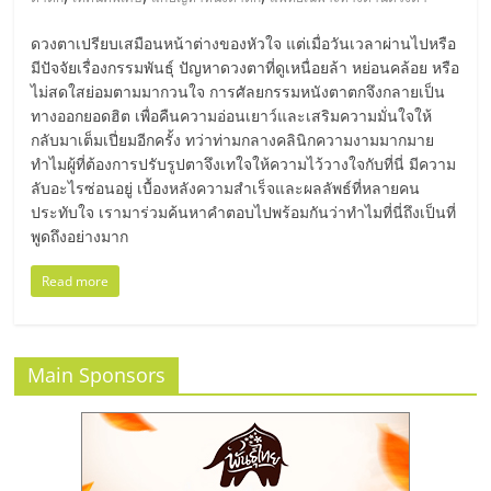
มอี
ดวงตาเปรียบเสมือนหน้าต่างของหัวใจ แต่เมื่อวันเวลาผ่านไปหรือ
ไทย,
มีปัจจัยเรื่องกรรมพันธุ์ ปัญหาดวงตาที่ดูเหนื่อยล้า หย่อนคล้อย หรือ
ไม่สดใสย่อมตามมากวนใจ การศัลยกรรมหนังตาตกจึงกลายเป็น
ทางออกยอดฮิต เพื่อคืนความอ่อนเยาว์และเสริมความมั่นใจให้
SMEs,
กลับมาเต็มเปี่ยมอีกครั้ง ทว่าท่ามกลางคลินิกความงามมากมาย
ทำไมผู้ที่ต้องการปรับรูปตาจึงเทใจให้ความไว้วางใจกับที่นี่ มีความ
แฟ
ลับอะไรซ่อนอยู่ เบื้องหลังความสำเร็จและผลลัพธ์ที่หลายคน
ประทับใจ เรามาร่วมค้นหาคำตอบไปพร้อมกันว่าทำไมที่นี่ถึงเป็นที่
พูดถึงอย่างมาก
รน
Read more
ไชส์,
ที่
Main Sponsors
ปรึกษา