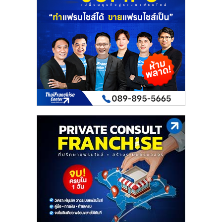
เปิด
ร้าน
ปรึกษา
ฟรี,
บริการ
พัฒนา
ระบบ
แฟ